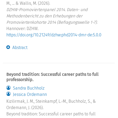
M., ... & Wallis, M. (2026).
DZHW-Promoviertenpanel 2014. Daten- und
Methodenbericht zu den Erhebungen der
Promoviertenkohorte 2014 (Befragungswelle 1-7).
Hannover: DZHW.
https://doi.org/10.21249/dzhw:phd2014-dmr-de:5.0.0
Abstract
Beyond tradition: Successful career paths to full
professorship.
Sandra Buchholz
Jessica Ordemann
Kizilirmak, J. M., Steinkampf, L.-M., Buchholz, S., &
Ordemann, J. (2026).
Beyond tradition: Successful career paths to full