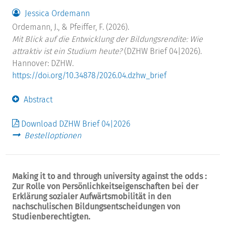
Jessica Ordemann
Ordemann, J., & Pfeiffer, F. (2026).
Mit Blick auf die Entwicklung der Bildungsrendite: Wie
attraktiv ist ein Studium heute?
(DZHW Brief 04|2026).
Hannover: DZHW.
https://doi.org/10.34878/2026.04.dzhw_brief
Abstract
Download DZHW Brief 04|2026
Bestelloptionen
Making it to and through university against the odds :
Zur Rolle von Persönlichkeitseigenschaften bei der
Erklärung sozialer Aufwärtsmobilität in den
nachschulischen Bildungsentscheidungen von
Studienberechtigten.