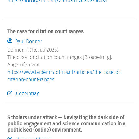
https://doi.org/10.1080/21670811.2026.2706053
The case for citation count ranges.
Paul Donner
Donner, P. (16. Juli 2026).
The case for citation count ranges [Blogbeitrag].
Abgerufen von
https://www.leidenmadtrics.nl/articles/the-case-of-
citation-count-ranges
Blogeintrag
Scholars under attack — Navigating the dark side of
public engagement and science communication in a
politicised (online) environment.