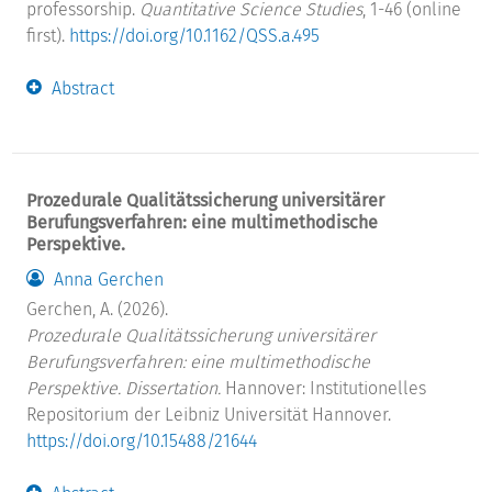
professorship.
Quantitative Science Studies
, 1-46 (online
first).
https://doi.org/10.1162/QSS.a.495
Abstract
Prozedurale Qualitätssicherung universitärer
Berufungsverfahren: eine multimethodische
Perspektive.
Anna Gerchen
Gerchen, A. (2026).
Prozedurale Qualitätssicherung universitärer
Berufungsverfahren: eine multimethodische
Perspektive. Dissertation.
Hannover: Institutionelles
Repositorium der Leibniz Universität Hannover.
https://doi.org/10.15488/21644