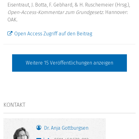
Eisentraut, J. Botta, F. Gebhard, & H. Ruschemeier (Hrsg.),
Open-Access-Kommentar zum Grundgesetz
. Hannover:
OAK.
Open Access Zugriff auf den Beitrag
Weitere
15
Veröffentlichungen anzeigen
KONTAKT
Dr. Anja Gottburgsen