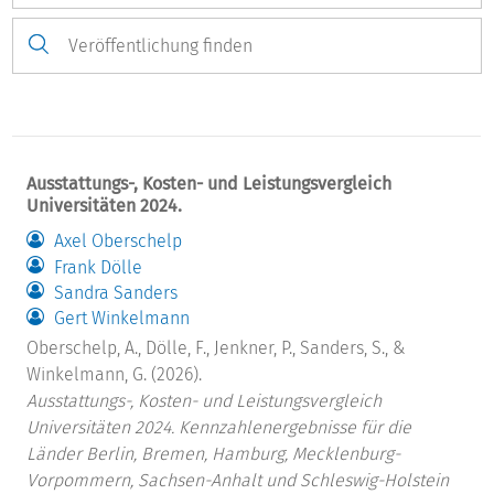
Ausstattungs-, Kosten- und Leistungsvergleich
Universitäten 2024.
Axel Oberschelp
Frank Dölle
Sandra Sanders
Gert Winkelmann
Oberschelp, A., Dölle, F., Jenkner, P., Sanders, S., &
Winkelmann, G. (2026).
Ausstattungs-, Kosten- und Leistungsvergleich
Universitäten 2024. Kennzahlenergebnisse für die
Länder Berlin, Bremen, Hamburg, Mecklenburg-
Vorpommern, Sachsen-Anhalt und Schleswig-Holstein