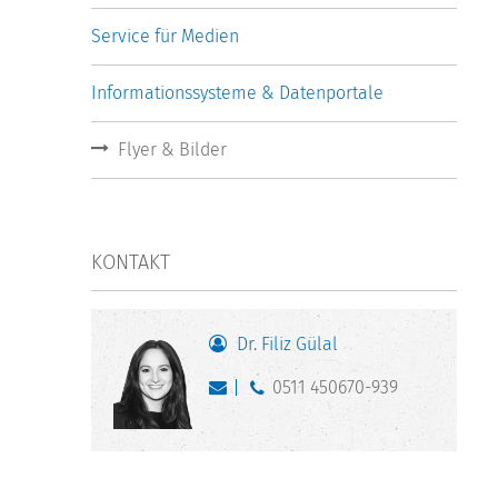
Service für Medien
Informationssysteme & Datenportale
Flyer & Bilder
KONTAKT
Dr. Filiz Gülal
0511 450670-939