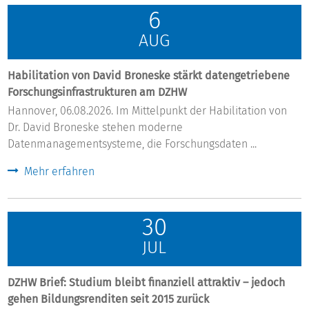
6
AUG
Habilitation von David Broneske stärkt datengetriebene
Forschungsinfrastrukturen am DZHW
Hannover, 06.08.2026. Im Mittelpunkt der Habilitation von
Dr. David Broneske stehen moderne
Datenmanagementsysteme, die Forschungsdaten ...
Mehr erfahren
30
JUL
DZHW Brief: Studium bleibt finanziell attraktiv – jedoch
gehen Bildungsrenditen seit 2015 zurück