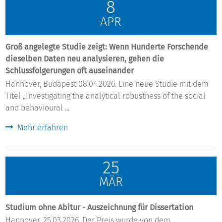
8
APR
Groß angelegte Studie zeigt: Wenn Hunderte Forschende
dieselben Daten neu analysieren, gehen die
Schlussfolgerungen oft auseinander
Hannover, Budapest 08.04.2026. Eine neue Studie mit dem
Titel „Investigating the analytical robustness of the social
and behavioural ...
Mehr erfahren
25
MÄR
Studium ohne Abitur - Auszeichnung für Dissertation
Hannover, 25.03.2026. Der Preis wurde von dem