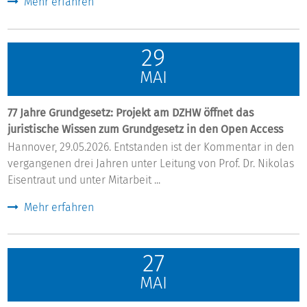
Mehr erfahren
29
MAI
77 Jahre Grundgesetz: Projekt am DZHW öffnet das
juristische Wissen zum Grundgesetz in den Open Access
Hannover, 29.05.2026. Entstanden ist der Kommentar in den
vergangenen drei Jahren unter Leitung von Prof. Dr. Nikolas
Eisentraut und unter Mitarbeit ...
Mehr erfahren
27
MAI