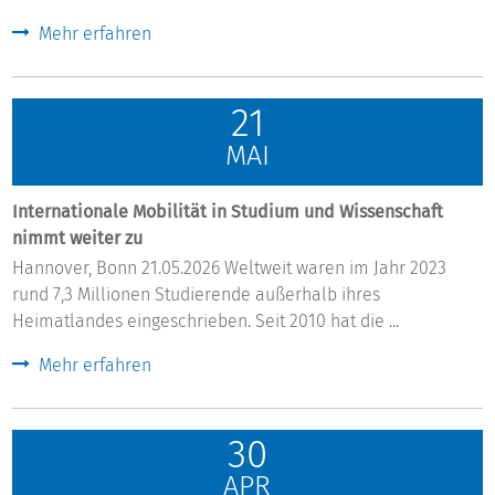
Mehr erfahren
21
MAI
Internationale Mobilität in Studium und Wissenschaft
nimmt weiter zu
Hannover, Bonn 21.05.2026 Weltweit waren im Jahr 2023
rund 7,3 Millionen Studierende außerhalb ihres
Heimatlandes eingeschrieben. Seit 2010 hat die ...
Mehr erfahren
30
APR