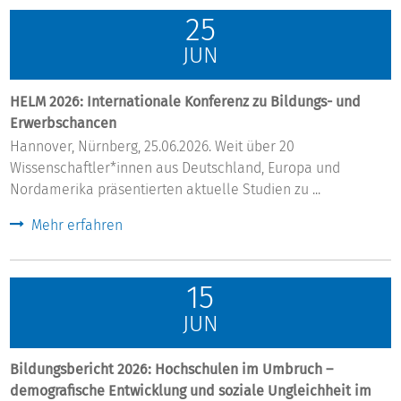
25
JUN
HELM 2026: Internationale Konferenz zu Bildungs- und
Erwerbschancen
Hannover, Nürnberg, 25.06.2026. Weit über 20
Wissenschaftler*innen aus Deutschland, Europa und
Nordamerika präsentierten aktuelle Studien zu ...
Mehr erfahren
15
JUN
Bildungsbericht 2026: Hochschulen im Umbruch –
demografische Entwicklung und soziale Ungleichheit im