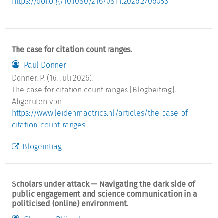
https://doi.org/10.1080/21670811.2026.2706053
The case for citation count ranges.
Paul Donner
Donner, P. (16. Juli 2026).
The case for citation count ranges [Blogbeitrag].
Abgerufen von
https://www.leidenmadtrics.nl/articles/the-case-of-
citation-count-ranges
Blogeintrag
Scholars under attack — Navigating the dark side of
public engagement and science communication in a
politicised (online) environment.