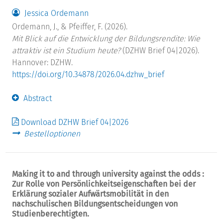
Jessica Ordemann
Ordemann, J., & Pfeiffer, F. (2026).
Mit Blick auf die Entwicklung der Bildungsrendite: Wie
attraktiv ist ein Studium heute?
(DZHW Brief 04|2026).
Hannover: DZHW.
https://doi.org/10.34878/2026.04.dzhw_brief
Abstract
Download DZHW Brief 04|2026
Bestelloptionen
Making it to and through university against the odds :
Zur Rolle von Persönlichkeitseigenschaften bei der
Erklärung sozialer Aufwärtsmobilität in den
nachschulischen Bildungsentscheidungen von
Studienberechtigten.