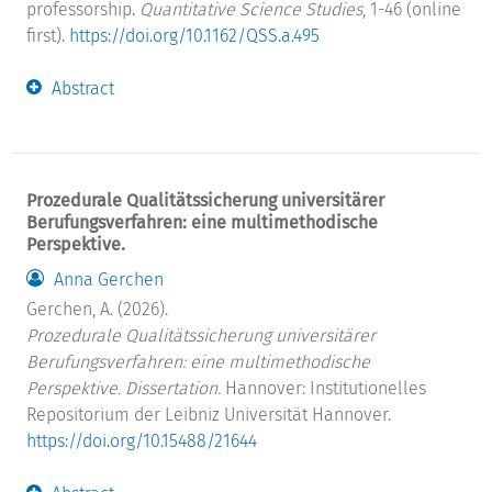
professorship.
Quantitative Science Studies
, 1-46 (online
first).
https://doi.org/10.1162/QSS.a.495
Abstract
Prozedurale Qualitätssicherung universitärer
Berufungsverfahren: eine multimethodische
Perspektive.
Anna Gerchen
Gerchen, A. (2026).
Prozedurale Qualitätssicherung universitärer
Berufungsverfahren: eine multimethodische
Perspektive. Dissertation.
Hannover: Institutionelles
Repositorium der Leibniz Universität Hannover.
https://doi.org/10.15488/21644