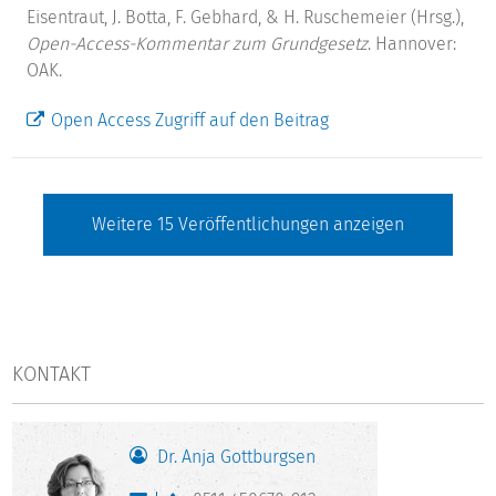
Eisentraut, J. Botta, F. Gebhard, & H. Ruschemeier (Hrsg.),
Open-Access-Kommentar zum Grundgesetz
. Hannover:
OAK.
Open Access Zugriff auf den Beitrag
Weitere
15
Veröffentlichungen anzeigen
KONTAKT
Dr. Anja Gottburgsen