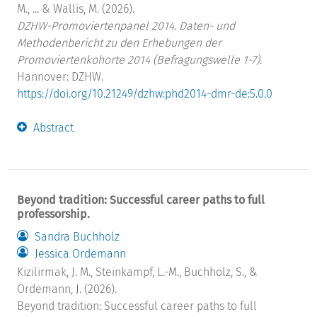
M., ... & Wallis, M. (2026).
DZHW-Promoviertenpanel 2014. Daten- und
Methodenbericht zu den Erhebungen der
Promoviertenkohorte 2014 (Befragungswelle 1-7).
Hannover: DZHW.
https://doi.org/10.21249/dzhw:phd2014-dmr-de:5.0.0
Abstract
Beyond tradition: Successful career paths to full
professorship.
Sandra Buchholz
Jessica Ordemann
Kizilirmak, J. M., Steinkampf, L.-M., Buchholz, S., &
Ordemann, J. (2026).
Beyond tradition: Successful career paths to full