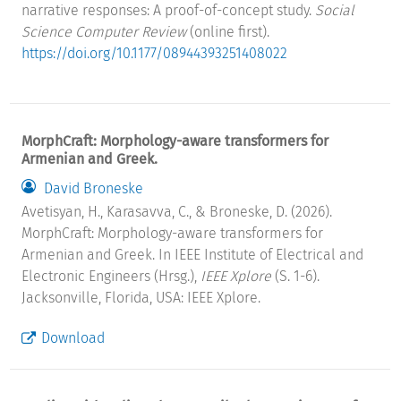
narrative responses: A proof-of-concept study.
Social
Science Computer Review
(online first).
https://doi.org/10.1177/08944393251408022
MorphCraft: Morphology-aware transformers for
Armenian and Greek.
David Broneske
Avetisyan, H., Karasavva, C., & Broneske, D. (2026).
MorphCraft: Morphology-aware transformers for
Armenian and Greek. In IEEE Institute of Electrical and
Electronic Engineers (Hrsg.),
IEEE Xplore
(S. 1-6).
Jacksonville, Florida, USA: IEEE Xplore.
Download