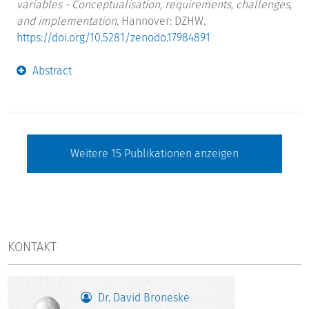
variables - Conceptualisation, requirements, challenges,
and implementation.
Hannover: DZHW.
https://doi.org/10.5281/zenodo.17984891
Abstract
Weitere
15
Publikationen anzeigen
KONTAKT
Dr. David Broneske