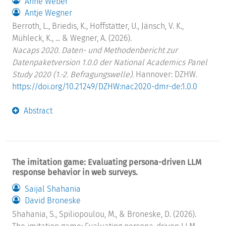
Anne Weber
Antje Wegner
Berroth, L., Briedis, K., Hoffstätter, U., Jänsch, V. K.,
Mühleck, K., ... & Wegner, A. (2026).
Nacaps 2020. Daten- und Methodenbericht zur
Datenpaketversion 1.0.0 der National Academics Panel
Study 2020 (1.-2. Befragungswelle).
Hannover: DZHW.
https://doi.org/10.21249/DZHW:nac2020-dmr-de:1.0.0
Abstract
The imitation game: Evaluating persona-driven LLM
response behavior in web surveys.
Saijal Shahania
David Broneske
Shahania, S., Spiliopoulou, M., & Broneske, D. (2026).