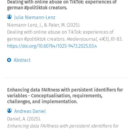
Dealing with online abuse on TikTok: experiences of
german #politiktok creators.
Julia Niemann-Lenz
Niemann-Lenz, J., & Pater, M. (2025).
Dealing with online abuse on TikTok: experiences of
german #politiktok creators.
MedienJournal, 49
(3), 61-83.
https://doi.org/10.60764/1025-9473.2025.03.4
Abstract
Enhancing data FAIRness with persistent identifiers for
variables - Conceptualisation, requirements,
challenges, and implementation.
Andreas Daniel
Daniel, A. (2025).
Enhancing data FAIRness with persistent identifiers for