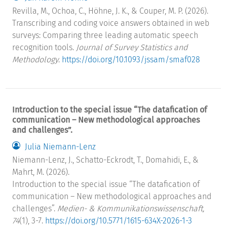
Revilla, M., Ochoa, C., Höhne, J. K., & Couper, M. P. (2026).
Transcribing and coding voice answers obtained in web
surveys: Comparing three leading automatic speech
recognition tools.
Journal of Survey Statistics and
Methodology
.
https://doi.org/10.1093/jssam/smaf028
Introduction to the special issue “The datafication of
communication – New methodological approaches
and challenges”.
Julia Niemann-Lenz
Niemann-Lenz, J., Schatto-Eckrodt, T., Domahidi, E., &
Mahrt, M. (2026).
Introduction to the special issue “The datafication of
communication – New methodological approaches and
challenges”.
Medien- & Kommunikationswissenschaft,
74
(1), 3-7.
https://doi.org/10.5771/1615-634X-2026-1-3