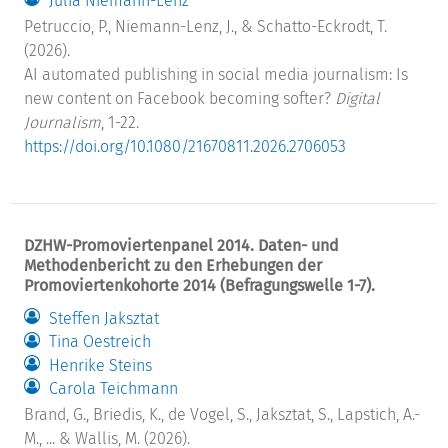
Julia Niemann-Lenz
Petruccio, P., Niemann-Lenz, J., & Schatto-Eckrodt, T.
(2026).
AI automated publishing in social media journalism: Is
new content on Facebook becoming softer?
Digital
Journalism
, 1-22.
https://doi.org/10.1080/21670811.2026.2706053
DZHW-Promoviertenpanel 2014. Daten- und
Methodenbericht zu den Erhebungen der
Promoviertenkohorte 2014 (Befragungswelle 1-7).
Steffen Jaksztat
Tina Oestreich
Henrike Steins
Carola Teichmann
Brand, G., Briedis, K., de Vogel, S., Jaksztat, S., Lapstich, A.-
M., ... & Wallis, M. (2026).