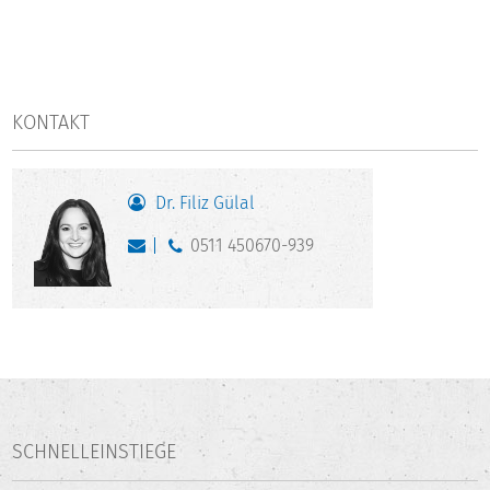
KONTAKT
Dr. Filiz Gülal
0511 450670-939
SCHNELLEINSTIEGE