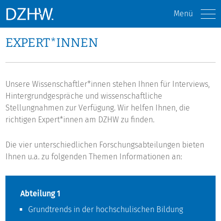
Menü
EXPERT*INNEN
Unsere Wissenschaftler*innen stehen Ihnen für Interviews,
Hintergrundgespräche und wissenschaftliche
Stellungnahmen zur Verfügung. Wir helfen Ihnen, die
richtigen Expert*innen am DZHW zu finden.
Die vier unterschiedlichen Forschungsabteilungen bieten
Ihnen u.a. zu folgenden Themen Informationen an:
Abteilung 1
Grundtrends in der hochschulischen Bildung