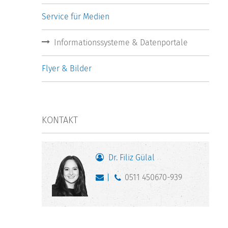
Service für Medien
Informationssysteme & Datenportale
Flyer & Bilder
KONTAKT
Dr. Filiz Gülal
0511 450670-939