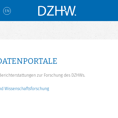
EN
DATENPORTALE
Berichterstattungen zur Forschung des DZHWs.
nd Wissenschaftsforschung