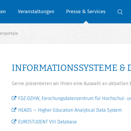
gen
Veranstaltungen
Presse & Services
enportale
INFORMATIONSSYSTEME & 
Gerne präsentieren wir Ihnen eine Auswahl an aktuellen 
FDZ-DZHW, Forschungsdatenzentrum für Hochschul- u
HEADS — Higher Education Analytical Data System
EUROSTUDENT VIII Database