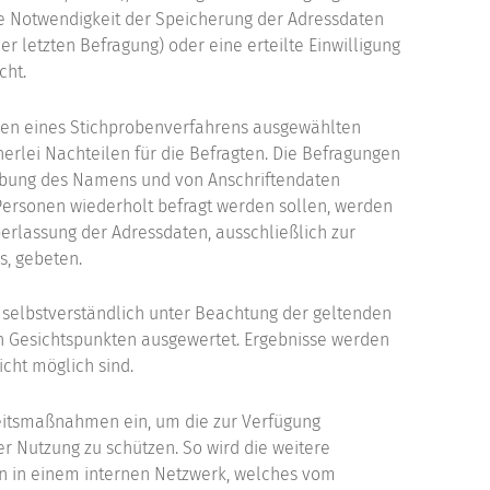
e Notwendigkeit der Speicherung der Adressdaten
r letzten Befragung) oder eine erteilte Einwilligung
cht.
men eines Stichprobenverfahrens ausgewählten
inerlei Nachteilen für die Befragten. Die Befragungen
hebung des Namens und von Anschriftendaten
s Personen wiederholt befragt werden sollen, werden
erlassung der Adressdaten, ausschließlich zur
, gebeten.
elbstverständlich unter Beachtung der geltenden
n Gesichtspunkten ausgewertet. Ergebnisse werden
icht möglich sind.
eitsmaßnahmen ein, um die zur Verfügung
 Nutzung zu schützen. So wird die weitere
n in einem internen Netzwerk, welches vom