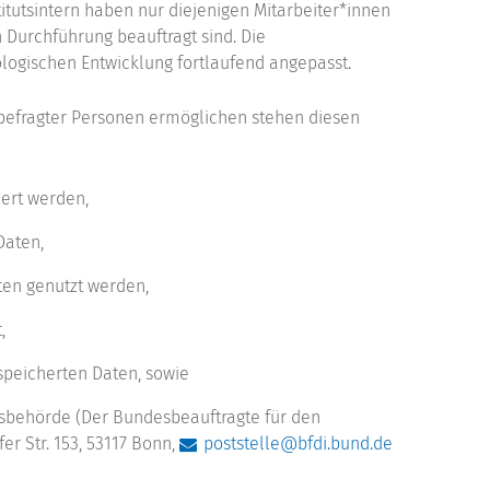
titutsintern haben nur diejenigen Mitarbeiter*innen
en Durchführung beauftragt sind. Die
gischen Entwicklung fortlaufend angepasst.
r befragter Personen ermöglichen stehen diesen
hert werden,
Daten,
ten genutzt werden,
,
speicherten Daten, sowie
tsbehörde (Der Bundesbeauftragte für den
er Str. 153, 53117 Bonn,
poststelle@bfdi.bund.de