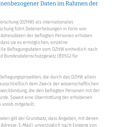
sonenbezogener Daten im Rahmen der
orschung (DZHW) als internationales
schung führt Datenerhebungen in Form von
Adressdaten der befragten Personen erhoben
 dass sie es ermöglichen, einzelne
 alle Befragungsdaten vom DZHW einheitlich nach
d Bundesdatenschutzgesetz (BDSG) für
fragungsprojekten, die durch das DZHW allein
ausschließlich dem Zweck der wissenschaftlichen
Zweckbindung, die den befragten Personen mit der
wurde. Soweit eine Übermittlung der erhobenen
 vorab mitgeteilt.
ten gilt der Grundsatz, dass Angaben, mit denen
 Adresse, E-Mail), unverzüglich nach Eingang von