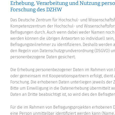
Erhebung, Verarbeitung und Nutzung per
Forschung des DZHW
Das Deutsche Zentrum für Hochschul- und Wissenschaftsf
Kompetenzzentrum der Hochschul- und Wissenschaftsfor
Befragungen durch. Auch wenn dabei weder Namen noch 
werden können die übrigen Antworten so individuell sein,
Befragungsteilnehmer zu identifizieren. Deshalb werden
den Regeln von Datenschutzgrundverordnung (DSGVO) un
personenbezogene Daten gesichert.
Die Erhebung personenbezogener Daten im Rahmen von Be
oder gemeinsam mit Kooperationspartnern erfolgt, dient 
Forschung. Die erhobenen Daten unterliegen jeweils der 
Bitte um Einwilligung in die Datenerhebung übermittelt 
Daten an Dritte beabsichtigt ist, so wird dies den Befragten
Für die im Rahmen von Befragungsprojekten erhobenen Da
eine Person unmittelbar identifiziert werden kann (Name,