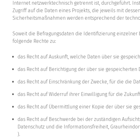
Internet netzwerktechnisch getrennt ist, durchgeführt. Ins
Zugriff auf die Daten eines Projekts, die jeweils mit dess
Sicherheitsmaßnahmen werden entsprechend der technolo
Soweit die Befragungsdaten die Identifizierung einzelne
folgende Rechte zu:
das Recht auf Auskunft, welche Daten über sie gespeic
das Recht auf Berichtigung der über sie gespeicherten 
das Recht auf Einschränkung der Zwecke, für die die Da
das Recht auf Widerruf ihrer Einwilligung für die Zukunft
das Recht auf Übermittlung einer Kopie der über sie ge
das Recht auf Beschwerde bei der zuständigen Aufsich
Datenschutz und die Informationsfreiheit, Graurheindorf
).