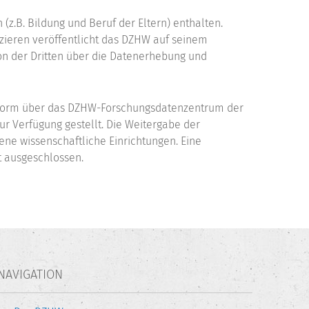
(z.B. Bildung und Beruf der Eltern) enthalten.
fizieren veröffentlicht das DZHW auf seinem
ion der Dritten über die Datenerhebung und
r Form über das DZHW-Forschungsdatenzentrum der
ur Verfügung gestellt. Die Weitergabe der
ene wissenschaftliche Einrichtungen. Eine
t ausgeschlossen.
NAVIGATION