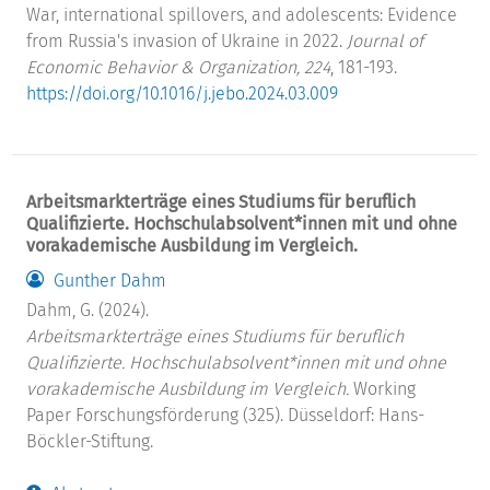
War, international spillovers, and adolescents: Evidence
from Russia's invasion of Ukraine in 2022.
Journal of
Economic Behavior & Organization, 224
, 181-193.
https://doi.org/10.1016/j.jebo.2024.03.009
Arbeitsmarkterträge eines Studiums für beruflich
Qualifizierte. Hochschulabsolvent*innen mit und ohne
vorakademische Ausbildung im Vergleich.
Gunther Dahm
Dahm, G. (2024).
Arbeitsmarkterträge eines Studiums für beruflich
Qualifizierte. Hochschulabsolvent*innen mit und ohne
vorakademische Ausbildung im Vergleich.
Working
Paper Forschungsförderung (325). Düsseldorf: Hans-
Böckler-Stiftung.