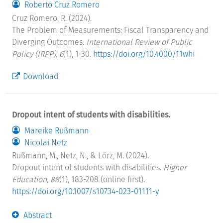
Roberto Cruz Romero
Cruz Romero, R. (2024).
The Problem of Measurements: Fiscal Transparency and
Diverging Outcomes.
International Review of Public
Policy (IRPP), 6
(1), 1-30.
https://doi.org/10.4000/11whi
Download
Dropout intent of students with disabilities.
Mareike Rußmann
Nicolai Netz
Rußmann, M., Netz, N., & Lörz, M. (2024).
Dropout intent of students with disabilities.
Higher
Education, 88
(1), 183-208 (online first).
https://doi.org/10.1007/s10734-023-01111-y
Abstract