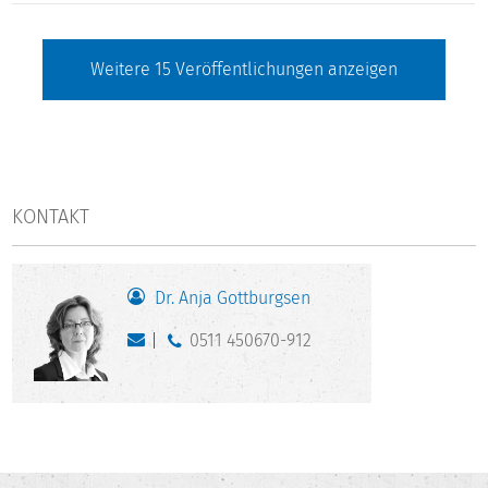
Weitere
15
Veröffentlichungen anzeigen
KONTAKT
Dr. Anja Gottburgsen
0511 450670-912