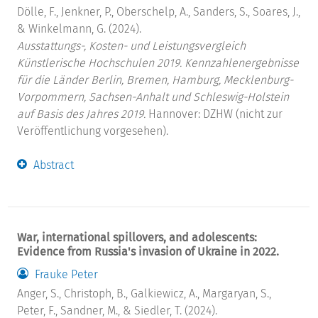
Dölle, F., Jenkner, P., Oberschelp, A., Sanders, S., Soares, J.,
& Winkelmann, G. (2024).
Ausstattungs-, Kosten- und Leistungsvergleich
Künstlerische Hochschulen 2019. Kennzahlenergebnisse
für die Länder Berlin, Bremen, Hamburg, Mecklenburg-
Vorpommern, Sachsen-Anhalt und Schleswig-Holstein
auf Basis des Jahres 2019.
Hannover: DZHW (nicht zur
Veröffentlichung vorgesehen).
Abstract
War, international spillovers, and adolescents:
Evidence from Russia's invasion of Ukraine in 2022.
Frauke Peter
Anger, S., Christoph, B., Galkiewicz, A., Margaryan, S.,
Peter, F., Sandner, M., & Siedler, T. (2024).