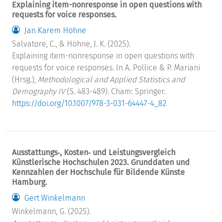
Explaining item-nonresponse in open questions with
requests for voice responses.
Jan Karem Höhne
Salvatore, C., & Höhne, J. K. (2025).
Explaining item-nonresponse in open questions with
requests for voice responses. In A. Pollice & P. Mariani
(Hrsg.),
Methodological and Applied Statistics and
Demography IV
(S. 483-489). Cham: Springer.
https://doi.org/10.1007/978-3-031-64447-4_82
Ausstattungs‐, Kosten‐ und Leistungsvergleich
Künstlerische Hochschulen 2023. Grunddaten und
Kennzahlen der Hochschule für Bildende Künste
Hamburg.
Gert Winkelmann
Winkelmann, G. (2025).