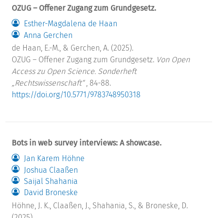
OZUG – Offener Zugang zum Grundgesetz.
Esther-Magdalena de Haan
Anna Gerchen
de Haan, E.-M., & Gerchen, A. (2025).
OZUG – Offener Zugang zum Grundgesetz.
Von Open
Access zu Open Science. Sonderheft
„Rechtswissenschaft“
, 84-88.
https://doi.org/10.5771/9783748950318
Bots in web survey interviews: A showcase.
Jan Karem Höhne
Joshua Claaßen
Saijal Shahania
David Broneske
Höhne, J. K., Claaßen, J., Shahania, S., & Broneske, D.
(2025).