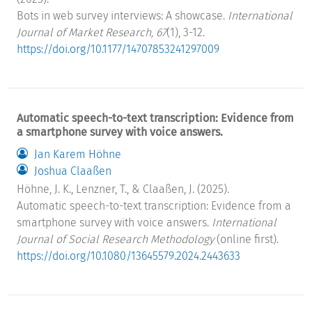
Bots in web survey interviews: A showcase.
International
Journal of Market Research, 67
(1), 3-12.
https://doi.org/10.1177/14707853241297009
Automatic speech-to-text transcription: Evidence from
a smartphone survey with voice answers.
Jan Karem Höhne
Joshua Claaßen
Höhne, J. K., Lenzner, T., & Claaßen, J. (2025).
Automatic speech-to-text transcription: Evidence from a
smartphone survey with voice answers.
International
Journal of Social Research Methodology
(online first).
https://doi.org/10.1080/13645579.2024.2443633