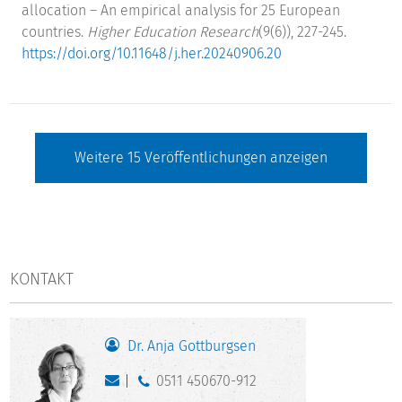
allocation – An empirical analysis for 25 European
countries.
Higher Education Research
(9(6)), 227-245.
https://doi.org/10.11648/j.her.20240906.20
Weitere
15
Veröffentlichungen anzeigen
KONTAKT
Dr. Anja Gottburgsen
0511 450670-912