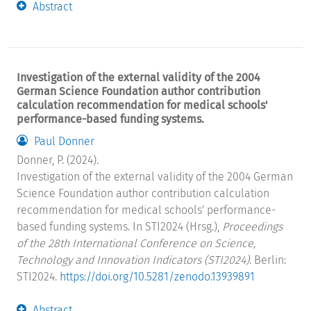
Abstract
Investigation of the external validity of the 2004
German Science Foundation author contribution
calculation recommendation for medical schools'
performance-based funding systems.
Paul Donner
Donner, P. (2024).
Investigation of the external validity of the 2004 German
Science Foundation author contribution calculation
recommendation for medical schools' performance-
based funding systems. In STI2024 (Hrsg.),
Proceedings
of the 28th International Conference on Science,
Technology and Innovation Indicators (STI2024)
. Berlin:
STI2024.
https://doi.org/10.5281/zenodo.13939891
Abstract