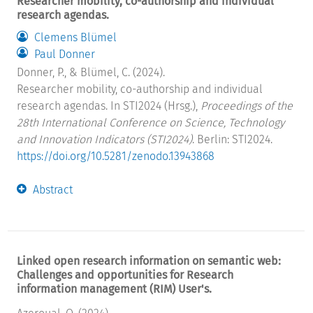
Researcher mobility, co-authorship and individual
research agendas.
Clemens Blümel
Paul Donner
Donner, P., & Blümel, C. (2024).
Researcher mobility, co-authorship and individual
research agendas. In STI2024 (Hrsg.),
Proceedings of the
28th International Conference on Science, Technology
and Innovation Indicators (STI2024)
. Berlin: STI2024.
https://doi.org/10.5281/zenodo.13943868
Abstract
Linked open research information on semantic web:
Challenges and opportunities for Research
information management (RIM) User's.