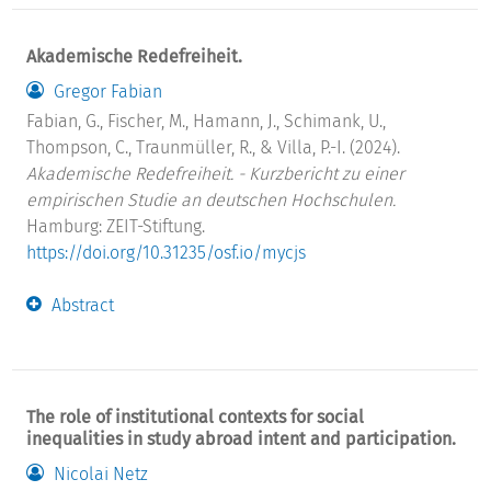
Akademische Redefreiheit.
Gregor Fabian
Fabian, G., Fischer, M., Hamann, J., Schimank, U.,
Thompson, C., Traunmüller, R., & Villa, P.-I. (2024).
Akademische Redefreiheit. - Kurzbericht zu einer
empirischen Studie an deutschen Hochschulen.
Hamburg: ZEIT-Stiftung.
https://doi.org/10.31235/osf.io/mycjs
Abstract
The role of institutional contexts for social
inequalities in study abroad intent and participation.
Nicolai Netz