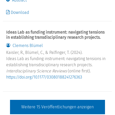
Abstract
Download
Ideas Lab as funding instrument: navigating tensions
in establishing transdisciplinary research projects.
Clemens Blümel
Kaisler, R., Blümel, C., & Palfinger, T. (2024).
Ideas Lab as funding instrument: navigating tensions in
establishing transdisciplinary research projects.
Interdisciplinary Science Reviews
(online first).
https://doi.org/10.1177/03080188241276363
Weitere
15
Veröffentlichungen anzeigen