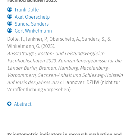
Fachhochschulen 2023.
Frank Dölle
Axel Oberschelp
Sandra Sanders
Gert Winkelmann
Dölle, F., Jenkner, P., Oberschelp, A., Sanders, S., &
Winkelmann, G. (2025).
Ausstattungs-, Kosten- und Leistungsvergleich
Fachhochschulen 2023. Kennzahlenergebnisse für die
Länder Berlin, Bremen, Hamburg, Mecklenburg-
Vorpommern, Sachsen-Anhalt und Schleswig-Holstein
auf Basis des Jahres 2023.
Hannover: DZHW (nicht zur
Veröffentlichung vorgesehen).
Abstract
Scientometric indicators in research evaluation and