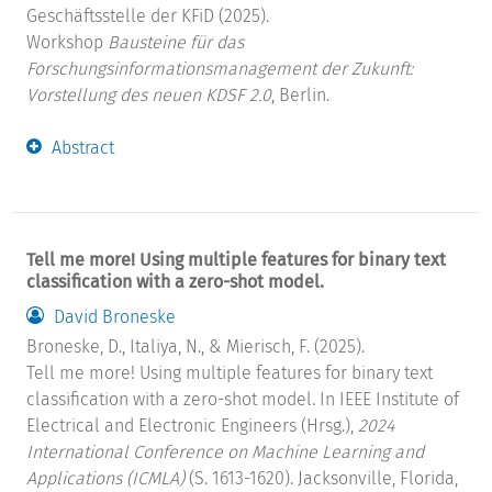
Geschäftsstelle der KFiD (2025).
Workshop
Bausteine für das
Forschungsinformationsmanagement der Zukunft:
Vorstellung des neuen KDSF 2.0
, Berlin.
Abstract
Tell me more! Using multiple features for binary text
classification with a zero-shot model.
David Broneske
Broneske, D., Italiya, N., & Mierisch, F. (2025).
Tell me more! Using multiple features for binary text
classification with a zero-shot model. In IEEE Institute of
Electrical and Electronic Engineers (Hrsg.),
2024
International Conference on Machine Learning and
Applications (ICMLA)
(S. 1613-1620). Jacksonville, Florida,