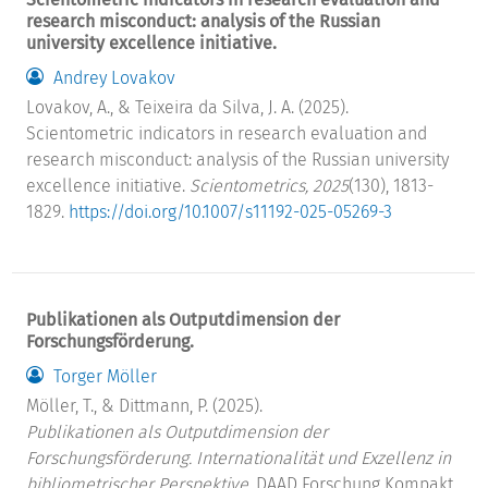
research misconduct: analysis of the Russian
university excellence initiative.
Andrey Lovakov
Lovakov, A., & Teixeira da Silva, J. A. (2025).
Scientometric indicators in research evaluation and
research misconduct: analysis of the Russian university
excellence initiative.
Scientometrics, 2025
(130), 1813-
1829.
https://doi.org/10.1007/s11192-025-05269-3
Publikationen als Outputdimension der
Forschungsförderung.
Torger Möller
Möller, T., & Dittmann, P. (2025).
Publikationen als Outputdimension der
Forschungsförderung. Internationalität und Exzellenz in
bibliometrischer Perspektive.
DAAD Forschung Kompakt.