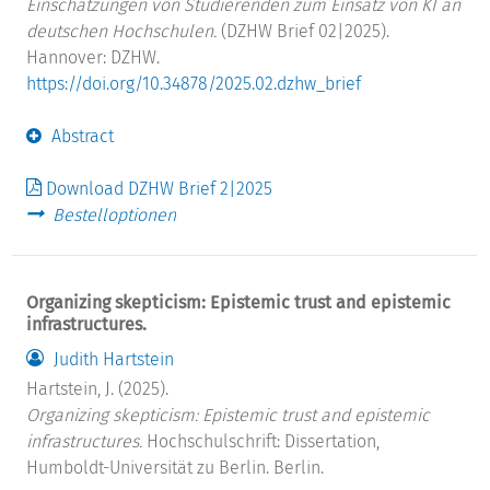
Einschätzungen von Studierenden zum Einsatz von KI an
deutschen Hochschulen.
(DZHW Brief 02|2025).
Hannover: DZHW.
https://doi.org/10.34878/2025.02.dzhw_brief
Abstract
Download DZHW Brief 2|2025
Bestelloptionen
Organizing skepticism: Epistemic trust and epistemic
infrastructures.
Judith Hartstein
Hartstein, J. (2025).
Organizing skepticism: Epistemic trust and epistemic
infrastructures.
Hochschulschrift: Dissertation,
Humboldt-Universität zu Berlin. Berlin.