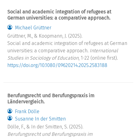
Social and academic integration of refugees at
German universities: a comparative approach.
Michael Grüttner
Grüttner, M., & Koopmann, J. (2025).
Social and academic integration of refugees at German
universities: a comparative approach.
International
Studies in Sociology of Education
, 1-22 (online first).
https://doi.org/10.1080/09620214.2025.2583188
Berufungsrecht und Berufungspraxis im
Ländervergleich.
Frank Dölle
Susanne In der Smitten
Dölle, F., & In der Smitten, S. (2025).
Berufungsrecht und Berufungspraxis im