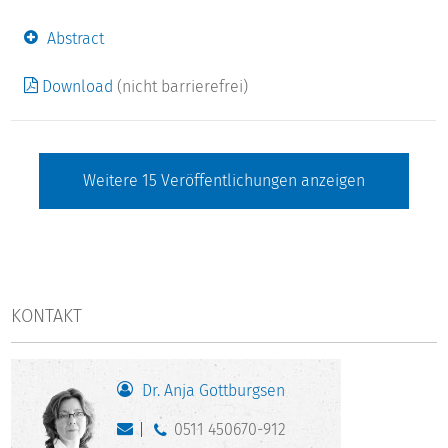
Abstract
Download
(nicht barrierefrei)
Weitere
15
Veröffentlichungen anzeigen
KONTAKT
Dr. Anja Gottburgsen
0511 450670-912