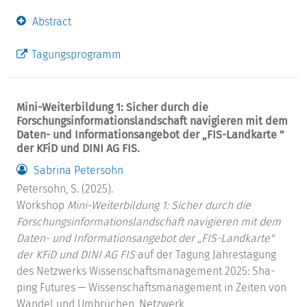
Abstract
Tagungsprogramm
Mini-Weiterbildung 1: Sicher durch die
Forschungsinformationslandschaft navigieren mit dem
Daten- und Informationsangebot der „FIS-Landkarte "
der KFiD und DINI AG FIS.
Sabrina Petersohn
Petersohn, S. (2025).
Workshop
Mini-Weiterbildung 1: Sicher durch die
Forschungsinformationslandschaft navigieren mit dem
Daten- und Informationsangebot der „FIS-Landkarte"
der KFiD und DINI AG FIS
auf der Tagung Jahrestagung
des Netzwerks Wissenschaftsmanagement 2025: Sha­
ping Futures — Wis­sen­schafts­ma­nage­ment in Zei­ten von
Wan­del und Umbrüchen, Netzwerk