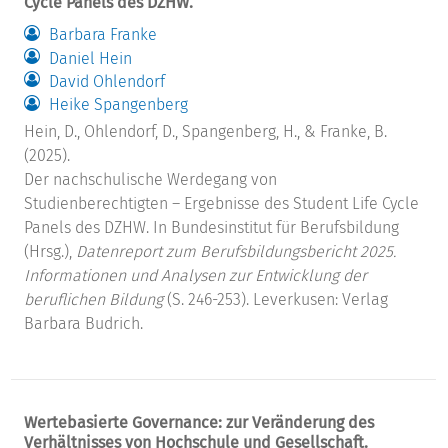
Cycle Panels des DZHW.
Barbara Franke
Daniel Hein
David Ohlendorf
Heike Spangenberg
Hein, D., Ohlendorf, D., Spangenberg, H., & Franke, B.
(2025).
Der nachschulische Werdegang von
Studienberechtigten – Ergebnisse des Student Life Cycle
Panels des DZHW. In Bundesinstitut für Berufsbildung
(Hrsg.),
Datenreport zum Berufsbildungsbericht 2025.
Informationen und Analysen zur Entwicklung der
beruflichen Bildung
(S. 246-253). Leverkusen: Verlag
Barbara Budrich.
Wertebasierte Governance: zur Veränderung des
Verhältnisses von Hochschule und Gesellschaft.