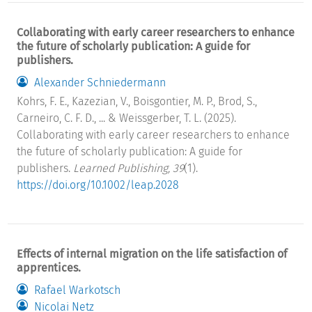
Collaborating with early career researchers to enhance
the future of scholarly publication: A guide for
publishers.
Alexander Schniedermann
Kohrs, F. E., Kazezian, V., Boisgontier, M. P., Brod, S.,
Carneiro, C. F. D., ... & Weissgerber, T. L. (2025).
Collaborating with early career researchers to enhance
the future of scholarly publication: A guide for
publishers.
Learned Publishing, 39
(1).
https://doi.org/10.1002/leap.2028
Effects of internal migration on the life satisfaction of
apprentices.
Rafael Warkotsch
Nicolai Netz