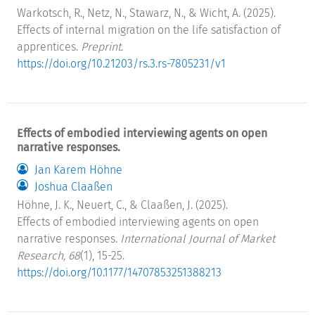
Warkotsch, R., Netz, N., Stawarz, N., & Wicht, A. (2025).
Effects of internal migration on the life satisfaction of
apprentices.
Preprint
.
https://doi.org/10.21203/rs.3.rs-7805231/v1
Effects of embodied interviewing agents on open
narrative responses.
Jan Karem Höhne
Joshua Claaßen
Höhne, J. K., Neuert, C., & Claaßen, J. (2025).
Effects of embodied interviewing agents on open
narrative responses.
International Journal of Market
Research, 68
(1), 15-25.
https://doi.org/10.1177/14707853251388213