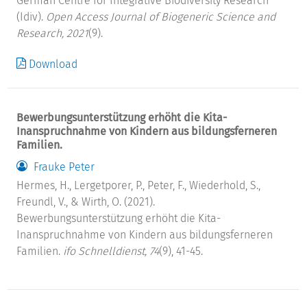
German Centre for Integrative Biodiversity Research
(Idiv).
Open Access Journal of Biogeneric Science and
Research, 2021
(9).
Download
Bewerbungsunterstützung erhöht die Kita-
Inanspruchnahme von Kindern aus bildungsferneren
Familien.
Frauke Peter
Hermes, H., Lergetporer, P., Peter, F., Wiederhold, S.,
Freundl, V., & Wirth, O. (2021).
Bewerbungsunterstützung erhöht die Kita-
Inanspruchnahme von Kindern aus bildungsferneren
Familien.
ifo Schnelldienst, 74
(9), 41-45.