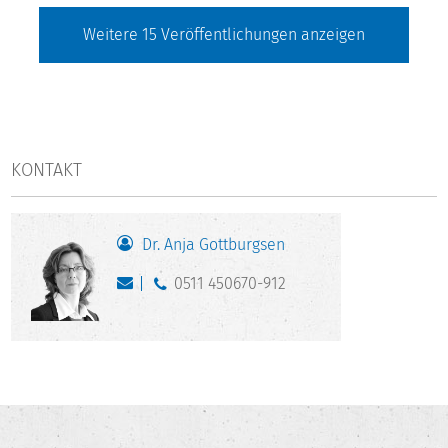
Weitere
15
Veröffentlichungen anzeigen
KONTAKT
Dr. Anja Gottburgsen
0511 450670-912