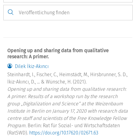
Opening up and sharing data from qualitative
research: A primer.
Dilek İkiz-Akıncı
Steinhardt, I., Fischer, C., Heimstädt, M., Hirsbrunner, S. D.,
İkiz-Akıncı, D., ... & Wünsche, H. (2021).
Opening up and sharing data from qualitative research:
A primer. Results of a workshop run by the research
group „Digitalization and Science“ at the Weizenbaum
Institute in Berlin on January 17, 2020 with research data
centre staff and scientists of the Free Knowledge Fellow
Program.
Berlin: Rat für Sozial- und Wirtschaftsdaten
(RatSWD).
https://doi.org/10.17620/02671.63