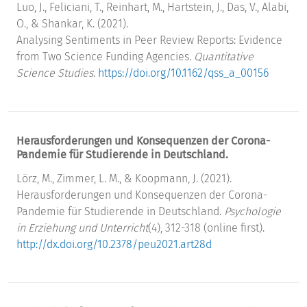
Luo, J., Feliciani, T., Reinhart, M., Hartstein, J., Das, V., Alabi,
O., & Shankar, K. (2021).
Analysing Sentiments in Peer Review Reports: Evidence
from Two Science Funding Agencies.
Quantitative
Science Studies
.
https://doi.org/10.1162/qss_a_00156
Herausforderungen und Konsequenzen der Corona-
Pandemie für Studierende in Deutschland.
Lörz, M., Zimmer, L. M., & Koopmann, J. (2021).
Herausforderungen und Konsequenzen der Corona-
Pandemie für Studierende in Deutschland.
Psychologie
in Erziehung und Unterricht
(4), 312-318 (online first).
http://dx.doi.org/10.2378/peu2021.art28d