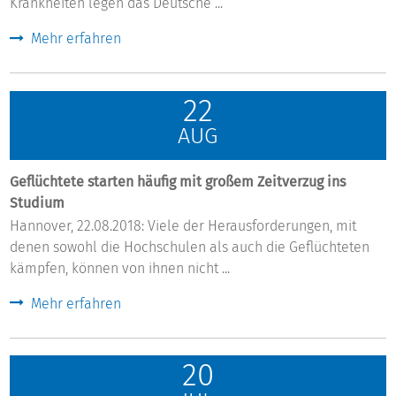
Krankheiten legen das Deutsche ...
Mehr erfahren
22
AUG
Geflüchtete starten häufig mit großem Zeitverzug ins
Studium
Hannover, 22.08.2018: Viele der Herausforderungen, mit
denen sowohl die Hochschulen als auch die Geflüchteten
kämpfen, können von ihnen nicht ...
Mehr erfahren
20