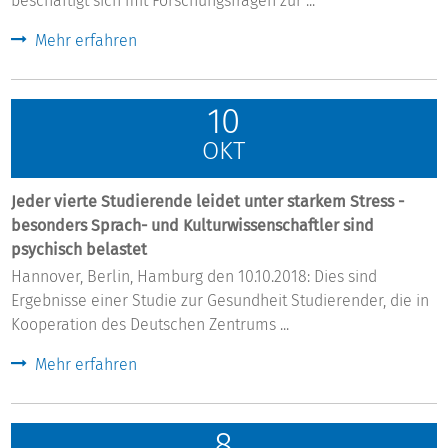
beschäftigt sich mit Forschungsfragen zur ...
Mehr erfahren
10
OKT
Jeder vierte Studierende leidet unter starkem Stress -
besonders Sprach- und Kulturwissenschaftler sind
psychisch belastet
Hannover, Berlin, Hamburg den 10.10.2018: Dies sind
Ergebnisse einer Studie zur Gesundheit Studierender, die in
Kooperation des Deutschen Zentrums ...
Mehr erfahren
8