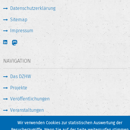
Datenschutzerklärung
Sitemap
Impressum
NAVIGATION
Das DZHW
Projekte
Veröffentlichungen
Veranstaltungen
Medien & Service
Wir verwenden Cookies zur statistischen Auswertung der
Besucherzugriffe. Wenn Sie auf der Seite weitersurfen stimmen