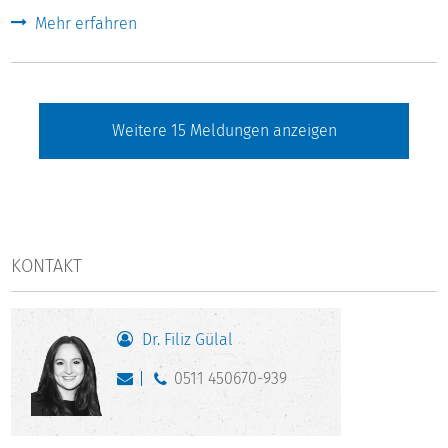
Mehr erfahren
Weitere
15
Meldungen anzeigen
KONTAKT
Dr. Filiz Gülal
0511 450670-939