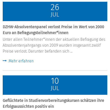
26
JUL
DZHW-Absolventenpanel verlost Preise im Wert von 2000
Euro an Befragungsteilnehmer*innen
Unter allen Teilnehmer*innen der aktuellen Befragung des
Absolventenjahrgangs von 2009 wurden insgesamt zwölf
Preise verlost. Darunter befanden sich ...
Mehr erfahren
10
JUL
Geflüchtete in Studienvorbereitungskursen schätzen ihre
Erfolgsaussichten positiv ein