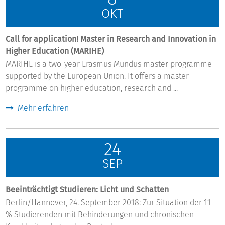
OKT
Call for application! Master in Research and Innovation in
Higher Education (MARIHE)
MARIHE is a two-year Erasmus Mundus master programme
supported by the European Union. It offers a master
programme on higher education, research and ...
Mehr erfahren
24
SEP
Beeinträchtigt Studieren: Licht und Schatten
Berlin/Hannover, 24. September 2018: Zur Situation der 11
% Studierenden mit Behinderungen und chronischen