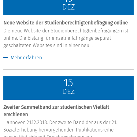
DEZ
Neue Website der Studienberechtigtenbefragung online
Die neue Website der Studienberechtigtenbefragungen ist
online. Die bislang für einzelne Jahrgänge separat
geschalteten Websites sind in einer neu ...
Mehr erfahren
15
DEZ
Zweiter Sammelband zur studentischen Vielfalt
erschienen
Hannover, 21.12.2018: Der zweite Band der aus der 21.
Sozialerhebung hervorgehenden Publikationsreihe