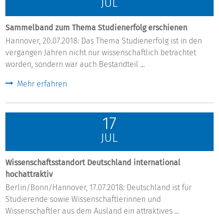
JUL
Sammelband zum Thema Studienerfolg erschienen
Hannover, 20.07.2018: Das Thema Studienerfolg ist in den
vergangen Jahren nicht nur wissenschaftlich betrachtet
worden, sondern war auch Bestandteil ...
Mehr erfahren
17
JUL
Wissenschaftsstandort Deutschland international
hochattraktiv
Berlin/Bonn/Hannover, 17.07.2018: Deutschland ist für
Studierende sowie Wissenschaftlerinnen und
Wissenschaftler aus dem Ausland ein attraktives ...