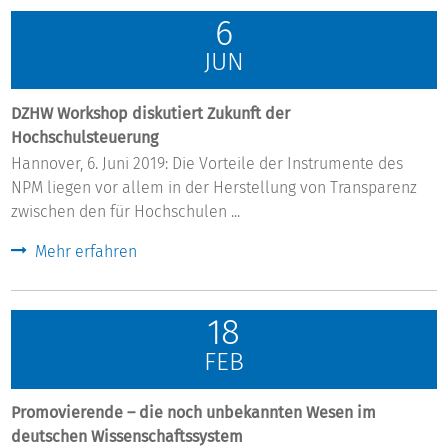
6
JUN
DZHW Workshop diskutiert Zukunft der
Hochschulsteuerung
Hannover, 6. Juni 2019: Die Vorteile der Instrumente des
NPM liegen vor allem in der Herstellung von Transparenz
zwischen den für Hochschulen ...
Mehr erfahren
18
FEB
Promovierende – die noch unbekannten Wesen im
deutschen Wissenschaftssystem