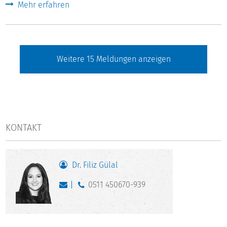
Mehr erfahren
Weitere
15
Meldungen anzeigen
KONTAKT
Dr. Filiz Gülal
0511 450670-939