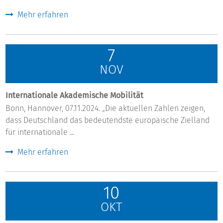
Mehr erfahren
7
NOV
Internationale Akademische Mobilität
Bonn, Hannover, 07.11.2024. „Die aktuellen Zahlen zeigen,
dass Deutschland das bedeutendste europäische Zielland
für internationale ...
Mehr erfahren
10
OKT