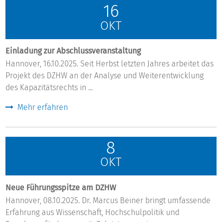
16
OKT
Einladung zur Abschlussveranstaltung
Hannover, 16.10.2025. Seit Herbst letzten Jahres arbeitet das
Projekt des DZHW an der Analyse und Weiterentwicklung
des Kapazitätsrechts in ...
Mehr erfahren
8
OKT
Neue Führungsspitze am DZHW
Hannover, 08.10.2025. Dr. Marcus Beiner bringt umfassende
Erfahrung aus Wissenschaft, Hochschulpolitik und