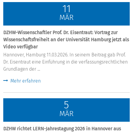
11
MÄR
DZHW-Wissenschaftler Prof. Dr. Eisentraut: Vortrag zur
Wissenschaftsfreiheit an der Universität Hamburg jetzt als
Video verfügbar
Hannover, Hamburg 11.03.2026. In seinem Beitrag gab Prof.
Dr. Eisentraut eine Einführung in die verfassungsrechtlichen
Grundlagen der ...
Mehr erfahren
5
MÄR
DZHW richtet LERN-Jahrestagung 2026 in Hannover aus