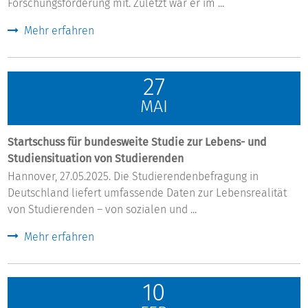
Forschungsförderung mit. Zuletzt war er im ...
Mehr erfahren
27
MAI
Startschuss für bundesweite Studie zur Lebens- und
Studiensituation von Studierenden
Hannover, 27.05.2025. Die Studierendenbefragung in
Deutschland liefert umfassende Daten zur Lebensrealität
von Studierenden – von sozialen und ...
Mehr erfahren
10