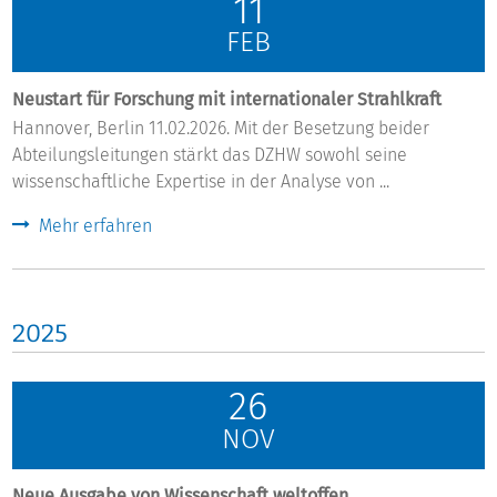
11
FEB
Neustart für Forschung mit internationaler Strahlkraft
Hannover, Berlin 11.02.2026. Mit der Besetzung beider
Abteilungsleitungen stärkt das DZHW sowohl seine
wissenschaftliche Expertise in der Analyse von ...
Mehr erfahren
2025
26
NOV
Neue Ausgabe von Wissenschaft weltoffen