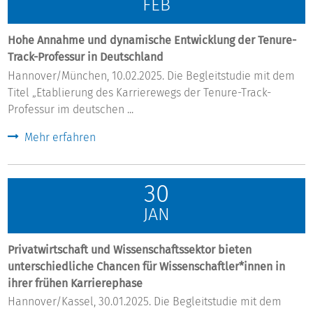
FEB
Hohe Annahme und dynamische Entwicklung der Tenure-
Track-Professur in Deutschland
Hannover/München, 10.02.2025. Die Begleitstudie mit dem
Titel „Etablierung des Karrierewegs der Tenure-Track-
Professur im deutschen ...
Mehr erfahren
30
JAN
Privatwirtschaft und Wissenschaftssektor bieten
unterschiedliche Chancen für Wissenschaftler*innen in
ihrer frühen Karrierephase
Hannover/Kassel, 30.01.2025. Die Begleitstudie mit dem