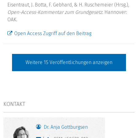
Eisentraut, J. Botta, F. Gebhard, & H. Ruschemeier (Hrsg.),
Open-Access-Kommentar zum Grundgesetz
. Hannover:
OAK.
Open Access Zugriff auf den Beitrag
Weitere
15
Veröffentlichungen anzeigen
KONTAKT
Dr. Anja Gottburgsen