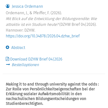
Jessica Ordemann
Ordemann, J., & Pfeiffer, F. (2026).
Mit Blick auf die Entwicklung der Bildungsrendite: Wie
attraktiv ist ein Studium heute?
(DZHW Brief 04|2026).
Hannover: DZHW.
https://doi.org/10.34878/2026.04.dzhw_brief
Abstract
Download DZHW Brief 04|2026
Bestelloptionen
Making it to and through university against the odds :
Zur Rolle von Persönlichkeitseigenschaften bei der
Erklärung sozialer Aufwärtsmobilität in den
nachschulischen Bildungsentscheidungen von
Studienberechtigten.