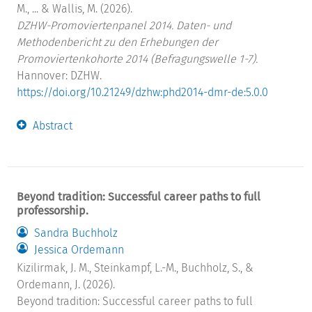
M., ... & Wallis, M. (2026).
DZHW-Promoviertenpanel 2014. Daten- und
Methodenbericht zu den Erhebungen der
Promoviertenkohorte 2014 (Befragungswelle 1-7).
Hannover: DZHW.
https://doi.org/10.21249/dzhw:phd2014-dmr-de:5.0.0
Abstract
Beyond tradition: Successful career paths to full
professorship.
Sandra Buchholz
Jessica Ordemann
Kizilirmak, J. M., Steinkampf, L.-M., Buchholz, S., &
Ordemann, J. (2026).
Beyond tradition: Successful career paths to full