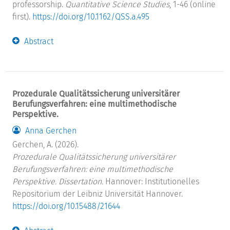
professorship.
Quantitative Science Studies
, 1-46 (online
first).
https://doi.org/10.1162/QSS.a.495
Abstract
Prozedurale Qualitätssicherung universitärer
Berufungsverfahren: eine multimethodische
Perspektive.
Anna Gerchen
Gerchen, A. (2026).
Prozedurale Qualitätssicherung universitärer
Berufungsverfahren: eine multimethodische
Perspektive. Dissertation.
Hannover: Institutionelles
Repositorium der Leibniz Universität Hannover.
https://doi.org/10.15488/21644