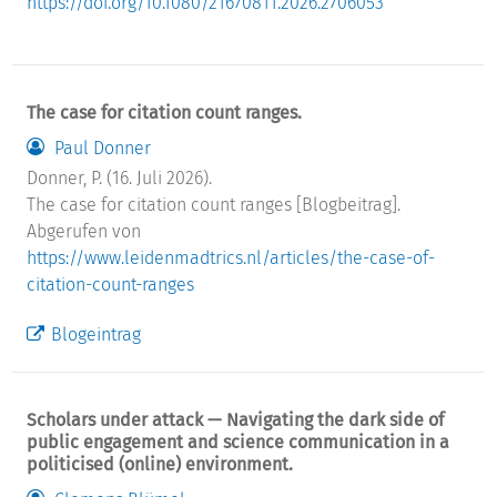
https://doi.org/10.1080/21670811.2026.2706053
The case for citation count ranges.
Paul Donner
Donner, P. (16. Juli 2026).
The case for citation count ranges [Blogbeitrag].
Abgerufen von
https://www.leidenmadtrics.nl/articles/the-case-of-
citation-count-ranges
Blogeintrag
Scholars under attack — Navigating the dark side of
public engagement and science communication in a
politicised (online) environment.