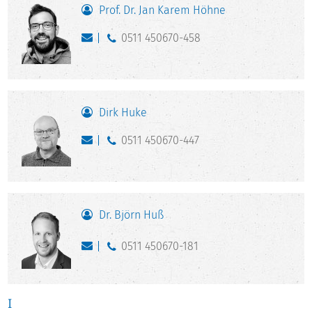
Prof. Dr. Jan Karem Höhne
0511 450670-458
Dirk Huke
0511 450670-447
Dr. Björn Huß
0511 450670-181
I