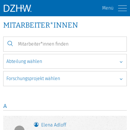
Menü
MITARBEITER*INNEN
A
Elena Adloff