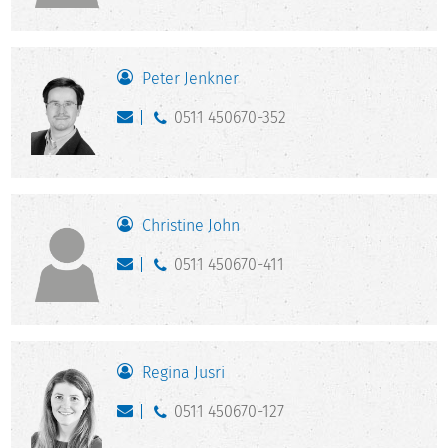
Peter Jenkner
0511 450670-352
Christine John
0511 450670-411
Regina Jusri
0511 450670-127