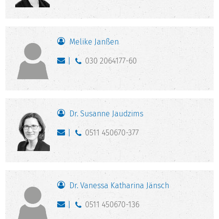
Melike Janßen
030 2064177-60
Dr. Susanne Jaudzims
0511 450670-377
Dr. Vanessa Katharina Jänsch
0511 450670-136