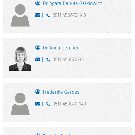
Dr. Agata Danuta Gałkiewicz
0511 450670-149
Dr. Anna Gerchen
0511 450670-331
Frederike Gerdes
0511 450670-140