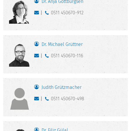
Dr. Anja Gottburgsen
0511 450670-912
Dr. Michael Grüttner
0511 450670-116
Judith Grützmacher
0511 450670-498
Dr. Filiz Gülal