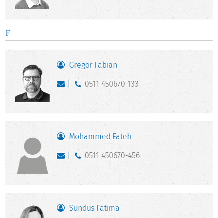
F
Gregor Fabian
0511 450670-133
Mohammed Fateh
0511 450670-456
Sundus Fatima