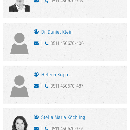
0511 450670-363
Dr. Daniel Klein
0511 450670-406
Helena Kopp
0511 450670-487
Stella Maria Köchling
0511 450670-379