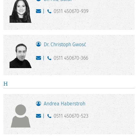
0511 450670-939
Dr. Christoph Gwosć
0511 450670-366
H
Andrea Haberstroh
0511 450670-523