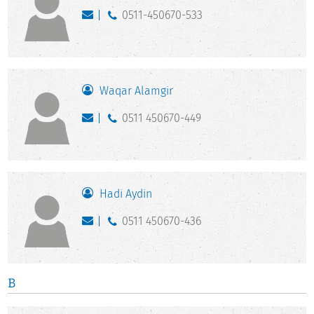
0511-450670-533
Waqar Alamgir
0511 450670-449
Hadi Aydin
0511 450670-436
B