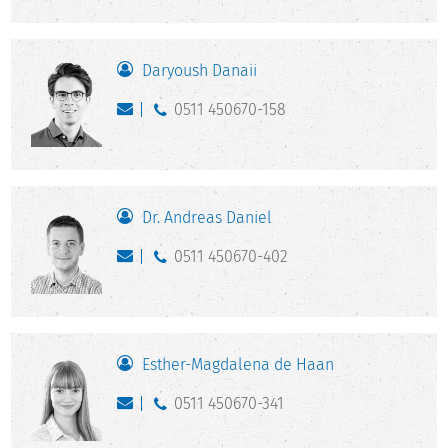
Daryoush Danaii
0511 450670-158
Dr. Andreas Daniel
0511 450670-402
Esther-Magdalena de Haan
0511 450670-341