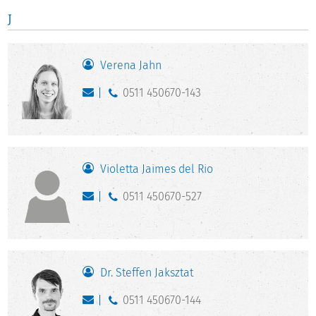
J
Verena Jahn
0511 450670-143
Violetta Jaimes del Rio
0511 450670-527
Dr. Steffen Jaksztat
0511 450670-144