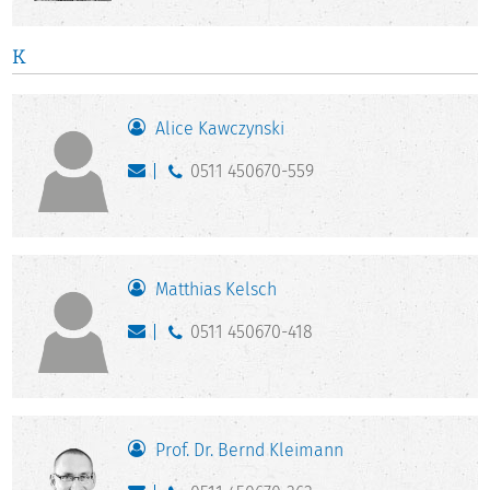
K
Alice Kawczynski
0511 450670-559
Matthias Kelsch
0511 450670-418
Prof. Dr. Bernd Kleimann