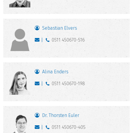
Sebastian Elvers
0511 450670-516
Alina Enders
0511 450670-198
Dr. Thorsten Euler
0511 450670-405