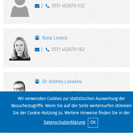
0511 450670-132
Nora Lorenz
0511 450670-162
Dr. Andrey Lovakov
030 2064177-20
Wir verwenden Cookies zur statistischen Auswertung der
Besucherzugriffe. Wenn Sie auf der Seite weitersurfen stimmen
Sie der Cookie-Nutzung zu. Weitere Hinweise finden Sie in der
M
Datenschutzerklärung
.
OK