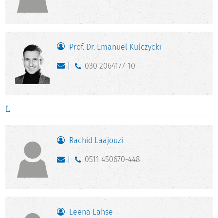
Prof. Dr. Emanuel Kulczycki
030 2064177-10
L
Rachid Laajouzi
0511 450670-448
Leena Lahse