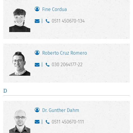
Fine Cordua
0511 450670-134
Roberto Cruz Romero
030 2064177-22
D
Dr. Gunther Dahm
0511 450670-111