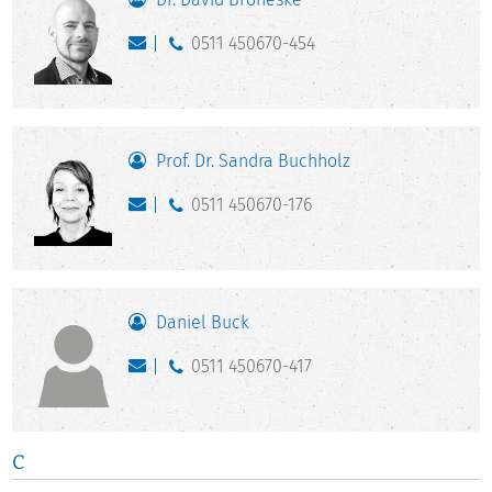
0511 450670-454
Prof. Dr. Sandra Buchholz
0511 450670-176
Daniel Buck
0511 450670-417
C