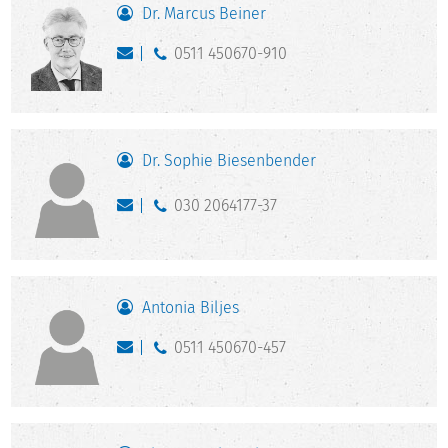
Dr. Marcus Beiner
0511 450670-910
Dr. Sophie Biesenbender
030 2064177-37
Antonia Biljes
0511 450670-457