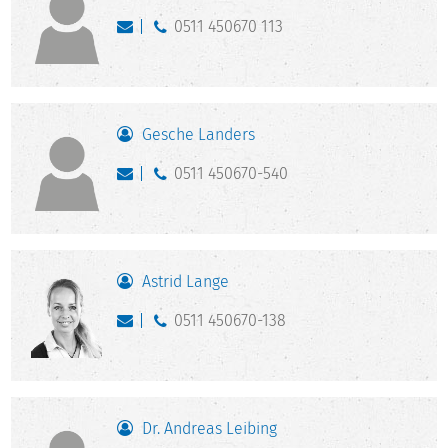
0511 450670 113
Gesche Landers
0511 450670-540
Astrid Lange
0511 450670-138
Dr. Andreas Leibing