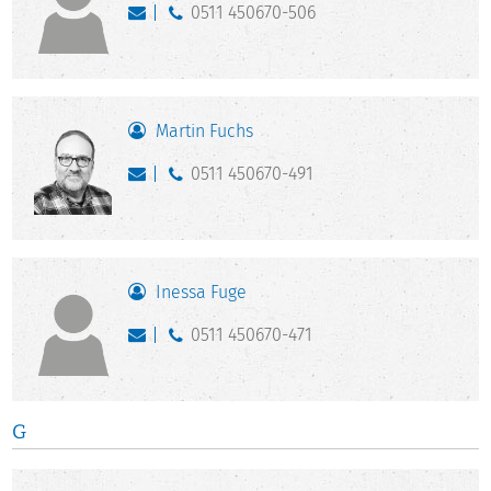
0511 450670-506
Martin Fuchs
0511 450670-491
Inessa Fuge
0511 450670-471
G