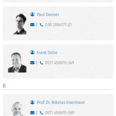
Paul Donner
030 2064177-21
Frank Dölle
0511 450670-349
E
Prof. Dr. Nikolas Eisentraut
0511 450670-369