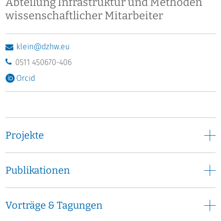
Abteilung Infrastruktur und Methoden
wissenschaftlicher Mitarbeiter
klein@dzhw.eu
0511 450670-406
Orcid
Projekte
Publikationen
Vorträge & Tagungen