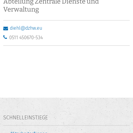
Abteilung Zentrale Dienste und
Verwaltung
diehl@dzhw.eu
0511 450670-534
SCHNELLEINSTIEGE