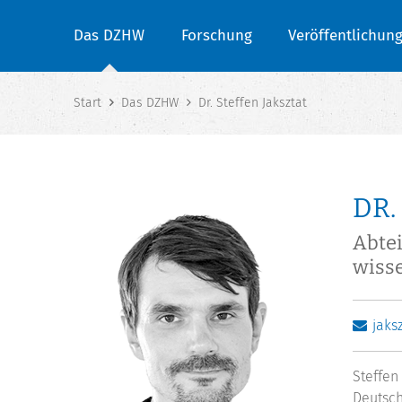
Das DZHW
Forschung
Veröffentlichun
Start
Das DZHW
Dr. Steffen Jaksztat
DR.
Abtei
wisse
jaks
Steffen
Deutsch