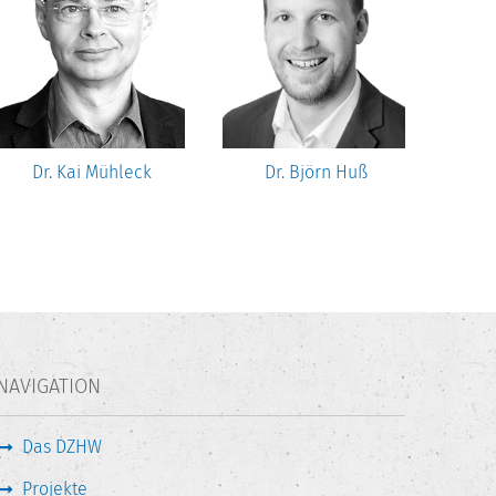
Dr. Kai Mühleck
Dr. Björn Huß
Dr. 
NAVIGATION
Das DZHW
Projekte