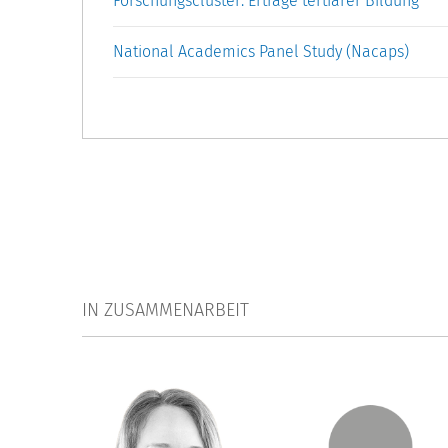
Forschungscluster: Erträge tertiärer Bildung
National Academics Panel Study (Nacaps)
IN ZUSAMMENARBEIT