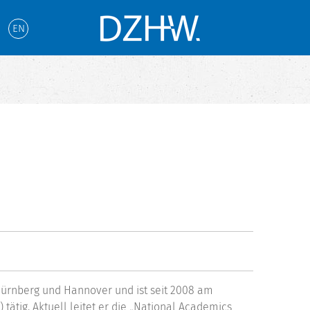
EN
 Nürnberg und Hannover und ist seit 2008 am
tig. Aktuell leitet er die „National Academics