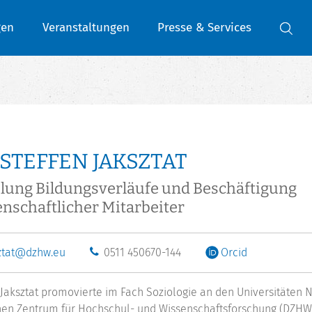
gen
Veranstaltungen
Presse & Services
 STEFFEN JAKSZTAT
lung Bildungsverläufe und Beschäftigung
nschaftlicher Mitarbeiter
ztat@dzhw.eu
0511 450670-144
Orcid
 Jaksztat promovierte im Fach Soziologie an den Universitäten
en Zentrum für Hochschul- und Wissenschaftsforschung (DZHW) tä