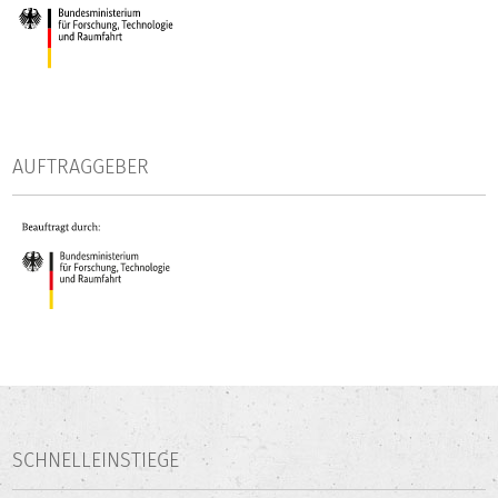
die Entwicklung und Weiterentwicklung eines
Datenportals
, das zunächst basierend auf den
Befragungsdaten des Promovierendenpanels und später
auch für die Promovierten grundlegende Ausgabe- bzw.
Auswertungsmöglichkeiten bietet.
AUFTRAGGEBER
SCHNELLEINSTIEGE