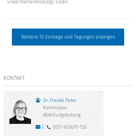
Erwachsenenbildung), Essen.
Weitere
15
Vorträge und Tagungen anzeigen
KONTAKT
Dr. Frauke Peter
Kommissar.
Abteilungsleitung
0511 450670-126