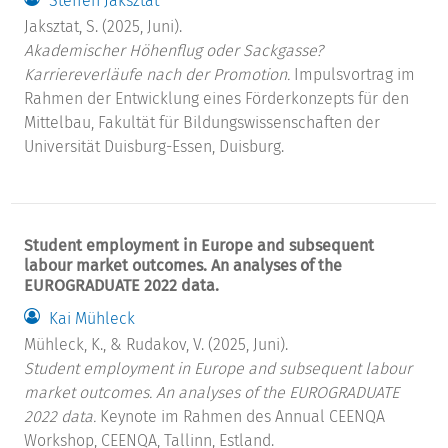
Steffen Jaksztat
Jaksztat, S. (2025, Juni).
Akademischer Höhenflug oder Sackgasse?
Karriereverläufe nach der Promotion.
Impulsvortrag im
Rahmen der Entwicklung eines Förderkonzepts für den
Mittelbau, Fakultät für Bildungswissenschaften der
Universität Duisburg-Essen, Duisburg.
Student employment in Europe and subsequent
labour market outcomes. An analyses of the
EUROGRADUATE 2022 data.
Kai Mühleck
Mühleck, K., & Rudakov, V. (2025, Juni).
Student employment in Europe and subsequent labour
market outcomes. An analyses of the EUROGRADUATE
2022 data.
Keynote im Rahmen des Annual CEENQA
Workshop, CEENQA, Tallinn, Estland.