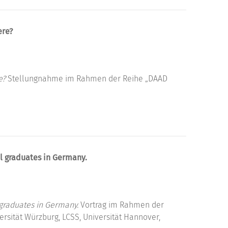
ere?
e?
Stellungnahme im Rahmen der Reihe „DAAD
l graduates in Germany.
graduates in Germany.
Vortrag im Rahmen der
rsität Würzburg, LCSS, Universität Hannover,