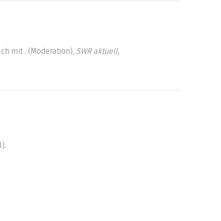
ch mit . (Moderation),
SWR aktuell
,
).