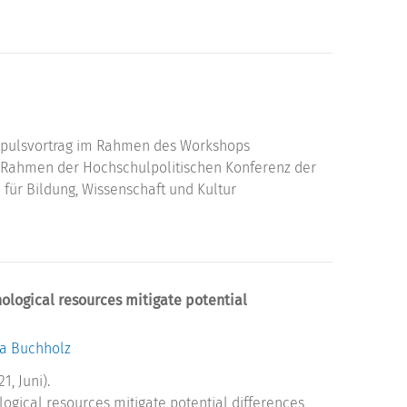
pulsvortrag im Rahmen des Workshops
Rahmen der Hochschulpolitischen Konferenz der
ür Bildung, Wissenschaft und Kultur
logical resources mitigate potential
a Buchholz
1, Juni).
gical resources mitigate potential differences