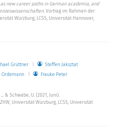
ip as new career paths in German academia, and
eisteswissenschaften.
Vortrag im Rahmen der
rsität Würzburg, LCSS, Universität Hannover,
hael Grüttner
Steffen Jaksztat
ca Ordemann
Frauke Peter
, ... & Schwabe, U. (2021, Juni).
DZHW, Universität Würzburg, LCSS, Universität