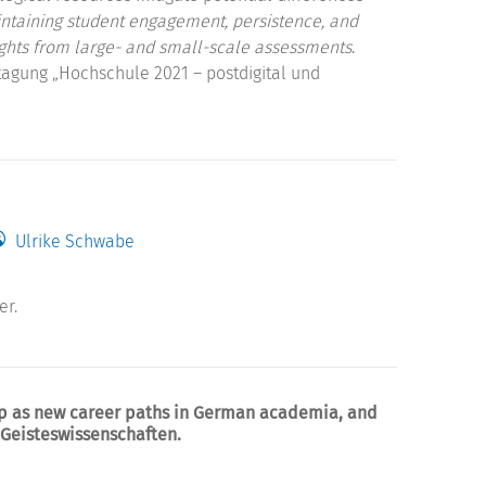
ntaining student engagement, persistence, and
ights from large- and small-scale assessments
.
gung „Hochschule 2021 – postdigital und
Ulrike Schwabe
er.
hip as new career paths in German academia, and
 Geisteswissenschaften.