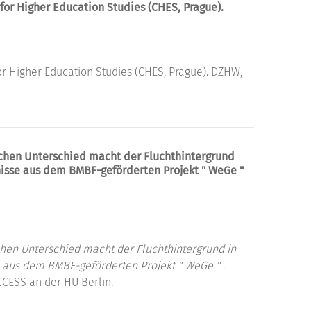
 for Higher Education Studies (CHES, Prague).
for Higher Education Studies (CHES, Prague). DZHW,
chen Unterschied macht der Fluchthintergrund
nisse aus dem BMBF-geförderten Projekt " WeGe "
en Unterschied macht der Fluchthintergrund in
 aus dem BMBF-geförderten Projekt " WeGe " .
CCESS an der HU Berlin.