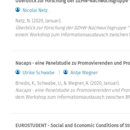
Überblick zur Forschung der DZHW-Nachwuchsgruppe " M
Nicolai Netz
Netz, N. (2020, Januar).
Überblick zur Forschung der DZHW-Nachwuchsgruppe " Mo
einem Workshop zum Informationsaustausch zwischen
Nacaps - eine Panelstudie zu Promovierenden und Pro
Ulrike Schwabe
Antje Wegner
Briedis, K., Schwabe, U., & Wegner, A. (2020, Januar).
Nacaps - eine Panelstudie zu Promovierenden und Prom
dem Workshop zum Informationsaustausch zwischen B
EUROSTUDENT - Social and Economic Conditions of Stu