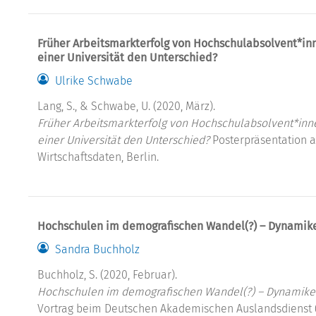
Früher Arbeitsmarkterfolg von Hochschulabsolvent*inn
einer Universität den Unterschied?
Ulrike Schwabe
Lang, S., & Schwabe, U. (2020, März).
Früher Arbeitsmarkterfolg von Hochschulabsolvent*inne
einer Universität den Unterschied?
Posterpräsentation au
Wirtschaftsdaten, Berlin.
Hochschulen im demografischen Wandel(?) – Dynamike
Sandra Buchholz
Buchholz, S. (2020, Februar).
Hochschulen im demografischen Wandel(?) – Dynamiken
Vortrag beim Deutschen Akademischen Auslandsdienst 