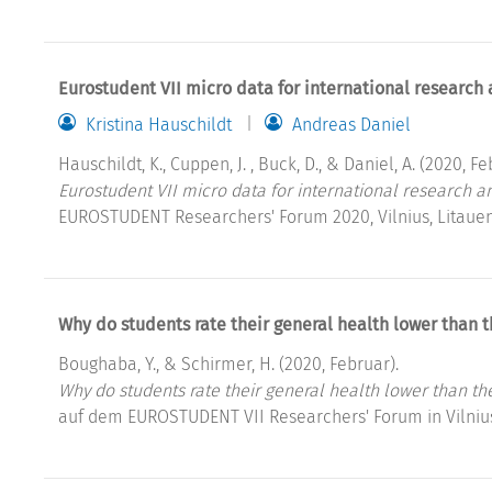
Eurostudent VII micro data for international research 
Kristina Hauschildt
Andreas Daniel
Hauschildt, K., Cuppen, J. , Buck, D., & Daniel, A. (2020, Fe
Eurostudent VII micro data for international research an
EUROSTUDENT Researchers' Forum 2020, Vilnius, Litauen
Why do students rate their general health lower than 
Boughaba, Y., & Schirmer, H. (2020, Februar).
Why do students rate their general health lower than th
auf dem EUROSTUDENT VII Researchers' Forum in Vilniu