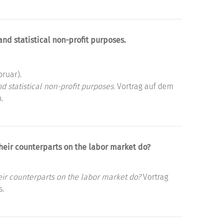
and statistical non-profit purposes.
bruar).
d statistical non-profit purposes.
Vortrag auf dem
.
their counterparts on the labor market do?
eir counterparts on the labor market do?
Vortrag
s.