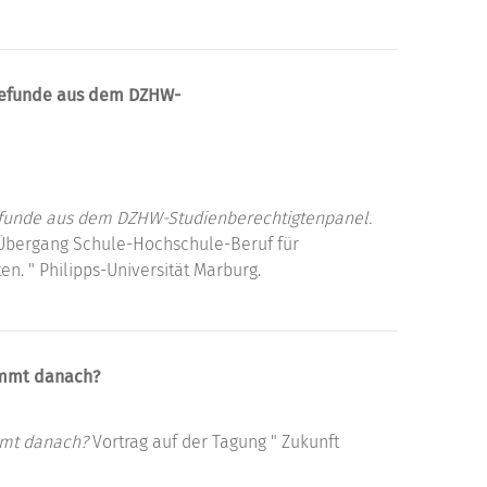
 Befunde aus dem DZHW-
Befunde aus dem DZHW-Studienberechtigtenpanel.
 Übergang Schule-Hochschule-Beruf für
en. " Philipps-Universität Marburg.
ommt danach?
mmt danach?
Vortrag auf der Tagung " Zukunft