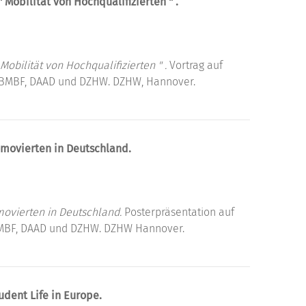
obilität von Hochqualifizierten " .
bilität von Hochqualifizierten " .
Vortrag auf
 BMBF, DAAD und DZHW. DZHW, Hannover.
movierten in Deutschland.
ovierten in Deutschland.
Posterpräsentation auf
MBF, DAAD und DZHW. DZHW Hannover.
dent Life in Europe.