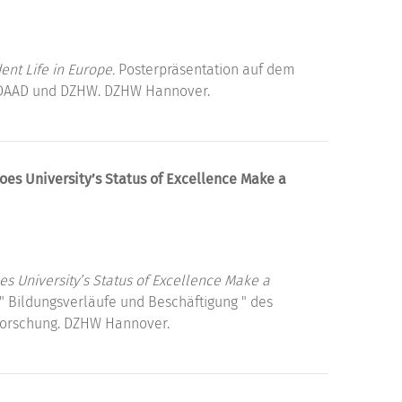
nt Life in Europe.
Posterpräsentation auf dem
 DAAD und DZHW. DZHW Hannover.
es University’s Status of Excellence Make a
s University’s Status of Excellence Make a
" Bildungsverläufe und Beschäftigung " des
forschung. DZHW Hannover.