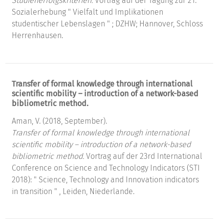
Studienerfolgskriterien.
Vortrag auf der Tagung zur 21.
Sozialerhebung " Vielfalt und Implikationen
studentischer Lebenslagen " ; DZHW; Hannover, Schloss
Herrenhausen.
Transfer of formal knowledge through international
scientific mobility – introduction of a network-based
bibliometric method.
Aman, V. (2018, September).
Transfer of formal knowledge through international
scientific mobility – introduction of a network-based
bibliometric method.
Vortrag auf der 23rd International
Conference on Science and Technology Indicators (STI
2018): " Science, Technology and Innovation indicators
in transition " , Leiden, Niederlande.