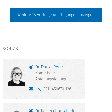
Weitere
15
Vorträge und Tagungen anzeigen
KONTAKT
Dr. Frauke Peter
Kommissar.
Abteilungsleitung
0511 450670-126
Dr. Kristina Hauschildt