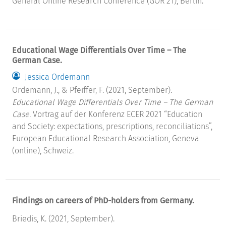
General Online Research Conference (GOR 21), Berlin.
Educational Wage Differentials Over Time – The
German Case.
Jessica Ordemann
Ordemann, J., & Pfeiffer, F. (2021, September).
Educational Wage Differentials Over Time – The German
Case.
Vortrag auf der Konferenz ECER 2021 “Education
and Society: expectations, prescriptions, reconciliations”,
European Educational Research Association, Geneva
(online), Schweiz.
Findings on careers of PhD-holders from Germany.
Briedis, K. (2021, September).