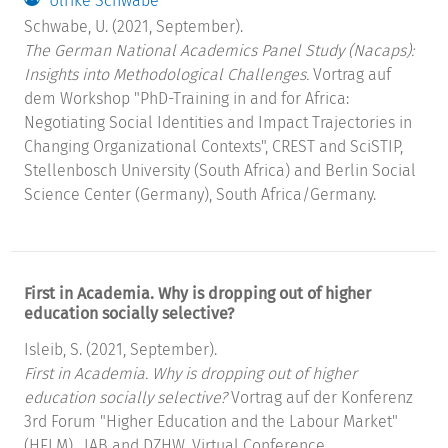
Ulrike Schwabe
Schwabe, U. (2021, September).
The German National Academics Panel Study (Nacaps):
Insights into Methodological Challenges.
Vortrag auf
dem Workshop "PhD-Training in and for Africa:
Negotiating Social Identities and Impact Trajectories in
Changing Organizational Contexts", CREST and SciSTIP,
Stellenbosch University (South Africa) and Berlin Social
Science Center (Germany), South Africa/Germany.
First in Academia. Why is dropping out of higher
education socially selective?
Isleib, S. (2021, September).
First in Academia. Why is dropping out of higher
education socially selective?
Vortrag auf der Konferenz
3rd Forum "Higher Education and the Labour Market"
(HELM) , IAB and DZHW, Virtual Conference.