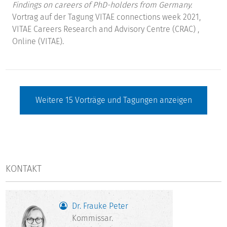
Findings on careers of PhD-holders from Germany.
Vortrag auf der Tagung VITAE connections week 2021,
VITAE Careers Research and Advisory Centre (CRAC) ,
Online (VITAE).
Weitere
15
Vorträge und Tagungen anzeigen
KONTAKT
Dr. Frauke Peter
Kommissar.