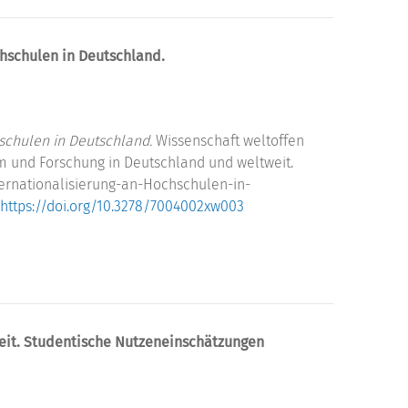
chschulen in Deutschland.
schulen in Deutschland.
Wissenschaft weltoffen
um und Forschung in Deutschland und weltweit.
ernationalisierung-an-Hochschulen-in-
https://doi.org/10.3278/7004002xw003
eit. Studentische Nutzeneinschätzungen