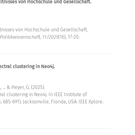
tnisses von Hochschule und Gesellschaft.
tnisses von Hochschule und Gesellschaft.
olitikwissenschaft, 11/2025
(16), 17-20.
tral clustering in Neo4j.
 ... & Heyer, G. (2025).
l clustering in Neo4j. In IEEE Institute of
. 685-691). Jacksonville, Florida, USA: IEEE Xplore.