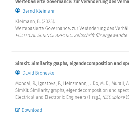
Wertebasierte Governance: zur Veränderung des Verhäl
Bernd Kleimann
Kleimann, B. (2025).
Wertebasierte Governance: zur Veränderung des Verhäl
POLITICAL SCIENCE APPLIED. Zeitschrift für angewandte P
SimKit: Similarity graphs, eigendecomposition and spec
David Broneske
Mondal, R., Ignatova, E., Heinzmann, J., Do, M. D., Murali, A.,
SimKit: Similarity graphs, eigendecomposition and spectra
Electrical and Electronic Engineers (Hrsg.),
IEEE xplore
(S
Download