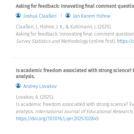
Asking for feedback: Innovating final comment questio
Joshua Claaßen
Jan Karem Höhne
Claaßen, J., Höhne, J. K., & Kuhlmann, J. (2025).
Asking for feedback: Innovating final comment question
Survey Statistics and Methodology
(online first).
https:/
Is academic freedom associated with strong science? 
analysis.
Andrey Lovakov
Lovakov, A. (2025).
Is academic freedom associated with strong science? Ev
analysis.
International Journal of Educational Research,
https://doi.org/10.1016/j.ijer.2025.102845