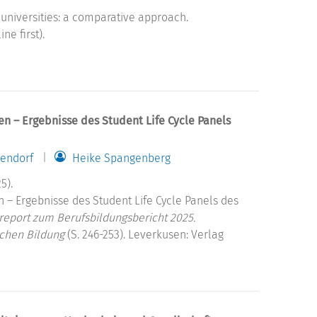
universities: a comparative approach.
ine first).
 – Ergebnisse des Student Life Cycle Panels
lendorf
Heike Spangenberg
5).
– Ergebnisse des Student Life Cycle Panels des
report zum Berufsbildungsbericht 2025.
ichen Bildung
(S. 246-253). Leverkusen: Verlag