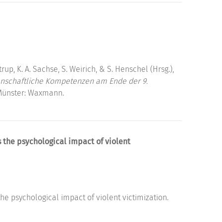
trup, K. A. Sachse, S. Weirich, & S. Henschel (Hrsg.),
enschaftliche Kompetenzen am Ende der 9.
 Münster: Waxmann.
 the psychological impact of violent
e psychological impact of violent victimization.