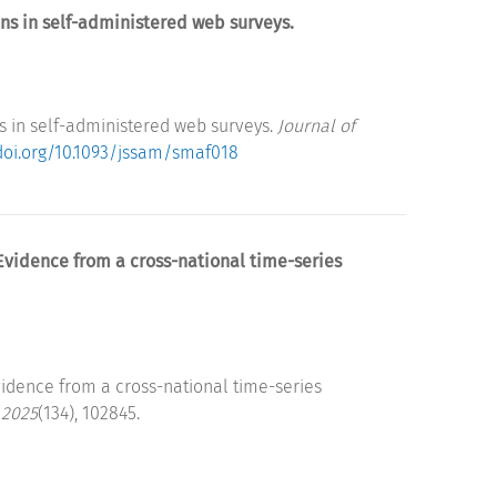
ns in self-administered web surveys.
s in self-administered web surveys.
Journal of
/doi.org/10.1093/jssam/smaf018
Evidence from a cross-national time-series
idence from a cross-national time-series
 2025
(134), 102845.