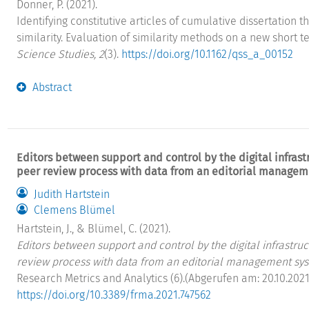
Donner, P. (2021).
Identifying constitutive articles of cumulative dissertation t
similarity. Evaluation of similarity methods on a new short te
Science Studies, 2
(3).
https://doi.org/10.1162/qss_a_00152
Abstract
Editors between support and control by the digital infrast
peer review process with data from an editorial managem
Judith Hartstein
Clemens Blümel
Hartstein, J., & Blümel, C. (2021).
Editors between support and control by the digital infrastru
review process with data from an editorial management sy
Research Metrics and Analytics (6).(Abgerufen am: 20.10.2021) 
https://doi.org/10.3389/frma.2021.747562