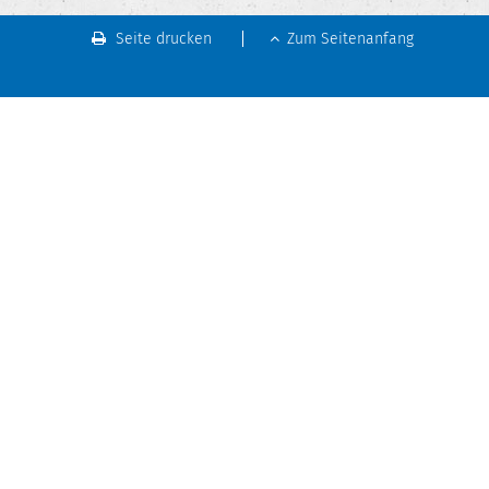
Seite drucken
Zum Seitenanfang