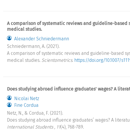
A comparison of systematic reviews and guideline-based s
medical studies.
Alexander Schniedermann
Schniedermann, A. (2021).
A comparison of systematic reviews and guideline-based sy
medical studies.
Scientometrics
.
https://doi.org/10.1007/s11
Does studying abroad influence graduates’ wages? A litera
Nicolai Netz
Fine Cordua
Netz, N., & Cordua, F. (2021).
Does studying abroad influence graduates’ wages? A literatu
International Students , 11
(4), 768-789.