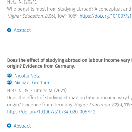
Netz, N. (2021).
Who benefits most from studying abroad? A conceptual and 
Higher Education, 82
(6), 1049-1069.
https://doi.org/10.1007/s
Abstract
Does the effect of studying abroad on labour income vary 
origin? Evidence from Germany.
Nicolai Netz
Michael Grüttner
Netz, N., & Grüttner, M. (2021).
Does the effect of studying abroad on labour income vary by
origin? Evidence from Germany.
Higher Education, 82
(6), 119
https://doi.org/10.1007/s10734-020-00579-2
Abstract