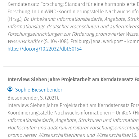
Kerndatensatz Forschung: Standard für eine harmonisierte 
Forschung. In UniWiND-Koordinierungsstelle Nachwuchsinf
(Hrsg.),
Dr. Unbekannt: Informationsbedarfe, Angebote, Stru
Informationslage deutscher Hochschulen und außerunivers
Forschungseinrichtungen zur Förderung promovierter Wisse
Wissenschaftler
(S. 104-108). Freiburg/Jena: werkpost - ko
https://doi.org/10.22032/dbt.50154
Interview: Sieben Jahre Projektarbeit am Kerndatensatz F
Sophie Biesenbender
Biesenbender, S. (2021).
Interview: Sieben Jahre Projektarbeit am Kerndatensatz For
Koordinierungsstelle Nachwuchsinformationen – UniKoN (Hr
Informationsbedarfe, Angebote, Strukturen und Information
Hochschulen und außeruniversitärer Forschungseinrichtung
promovierter Wissenschaftlerinnen und Wissenschaftler
(S. 