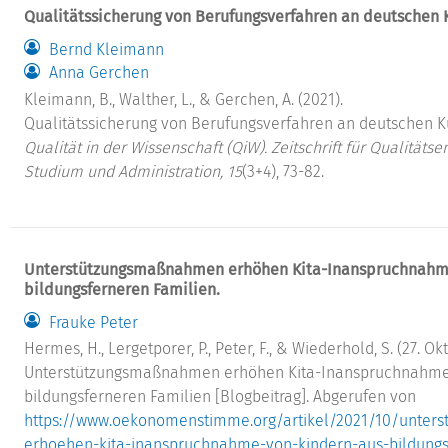
Qualitätssicherung von Berufungsverfahren an deutschen 
Bernd Kleimann
Anna Gerchen
Kleimann, B., Walther, L., & Gerchen, A. (2021).
Qualitätssicherung von Berufungsverfahren an deutschen 
Qualität in der Wissenschaft (QiW). Zeitschrift für Qualitäts
Studium und Administration, 15
(3+4), 73-82.
Unterstützungsmaßnahmen erhöhen Kita-Inanspruchnahme
bildungsferneren Familien.
Frauke Peter
Hermes, H., Lergetporer, P., Peter, F., & Wiederhold, S. (27. Ok
Unterstützungsmaßnahmen erhöhen Kita-Inanspruchnahme
bildungsferneren Familien [Blogbeitrag]. Abgerufen von
https://www.oekonomenstimme.org/artikel/2021/10/unter
erhoehen-kita-inanspruchnahme-von-kindern-aus-bildungs