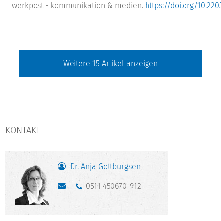
werkpost - kommunikation & medien.
https://doi.org/10.22
Weitere
15
Artikel anzeigen
KONTAKT
Dr. Anja Gottburgsen
0511 450670-912