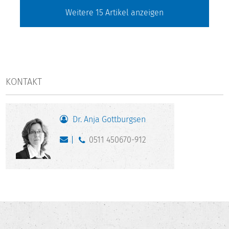
Weitere
15
Artikel anzeigen
KONTAKT
Dr. Anja Gottburgsen
0511 450670-912