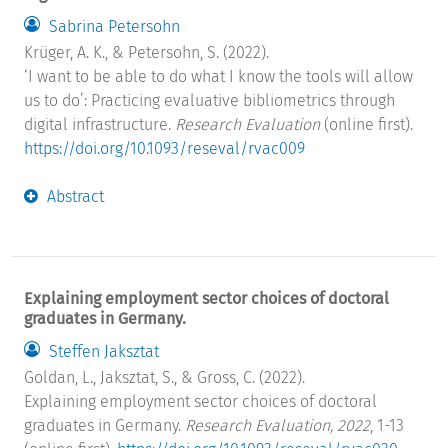
Sabrina Petersohn
Krüger, A. K., & Petersohn, S. (2022).
‘I want to be able to do what I know the tools will allow
us to do’: Practicing evaluative bibliometrics through
digital infrastructure.
Research Evaluation
(online first).
https://doi.org/10.1093/reseval/rvac009
Abstract
Explaining employment sector choices of doctoral
graduates in Germany.
Steffen Jaksztat
Goldan, L., Jaksztat, S., & Gross, C. (2022).
Explaining employment sector choices of doctoral
graduates in Germany.
Research Evaluation, 2022
, 1-13