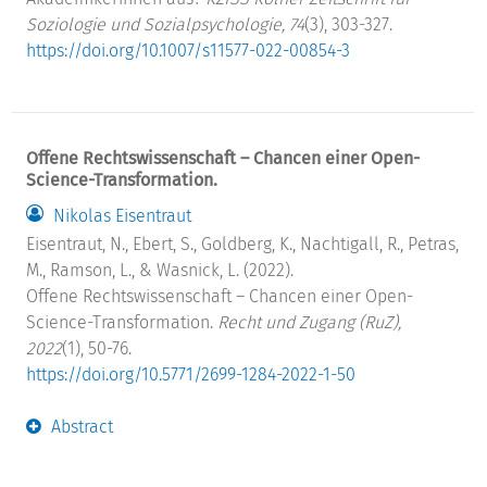
Soziologie und Sozialpsychologie, 74
(3), 303-327.
https://doi.org/10.1007/s11577-022-00854-3
Offene Rechtswissenschaft – Chancen einer Open-
Science-Transformation.
Nikolas Eisentraut
Eisentraut, N., Ebert, S., Goldberg, K., Nachtigall, R., Petras,
M., Ramson, L., & Wasnick, L. (2022).
Offene Rechtswissenschaft – Chancen einer Open-
Science-Transformation.
Recht und Zugang (RuZ),
2022
(1), 50-76.
https://doi.org/10.5771/2699-1284-2022-1-50
Abstract