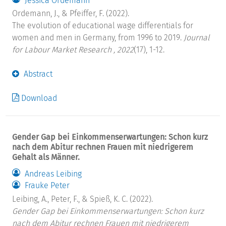
Jessica Ordemann
Ordemann, J., & Pfeiffer, F. (2022).
The evolution of educational wage differentials for
women and men in Germany, from 1996 to 2019.
Journal
for Labour Market Research , 2022
(17), 1-12.
Abstract
Download
Gender Gap bei Einkommenserwartungen: Schon kurz
nach dem Abitur rechnen Frauen mit niedrigerem
Gehalt als Männer.
Andreas Leibing
Frauke Peter
Leibing, A., Peter, F., & Spieß, K. C. (2022).
Gender Gap bei Einkommenserwartungen: Schon kurz
nach dem Abitur rechnen Frauen mit niedrigerem