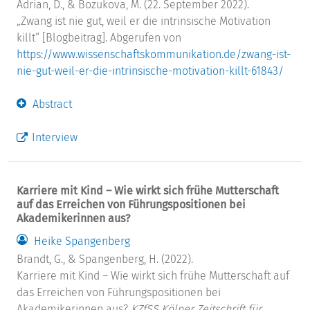
Adrian, D., & Bozukova, M. (22. September 2022).
„Zwang ist nie gut, weil er die intrinsische Motivation
killt“ [Blogbeitrag]. Abgerufen von
https://www.wissenschaftskommunikation.de/zwang-ist-
nie-gut-weil-er-die-intrinsische-motivation-killt-61843/
Abstract
Interview
Karriere mit Kind – Wie wirkt sich frühe Mutterschaft
auf das Erreichen von Führungspositionen bei
Akademikerinnen aus?
Heike Spangenberg
Brandt, G., & Spangenberg, H. (2022).
Karriere mit Kind – Wie wirkt sich frühe Mutterschaft auf
das Erreichen von Führungspositionen bei
Akademikerinnen aus?
KZfSS Kölner Zeitschrift für