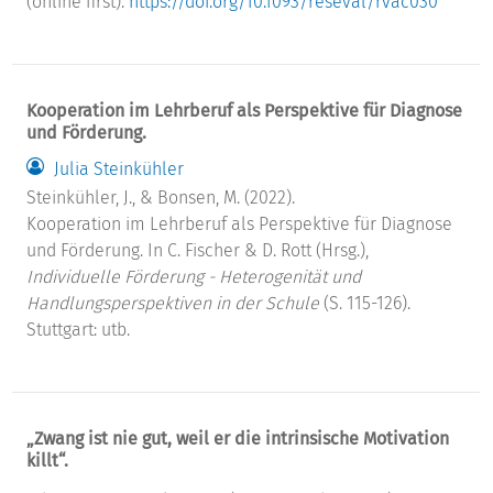
(online first).
https://doi.org/10.1093/reseval/rvac030
Kooperation im Lehrberuf als Perspektive für Diagnose
und Förderung.
Julia Steinkühler
Steinkühler, J., & Bonsen, M. (2022).
Kooperation im Lehrberuf als Perspektive für Diagnose
und Förderung. In C. Fischer & D. Rott (Hrsg.),
Individuelle Förderung - Heterogenität und
Handlungsperspektiven in der Schule
(S. 115-126).
Stuttgart: utb.
„Zwang ist nie gut, weil er die intrinsische Motivation
killt“.