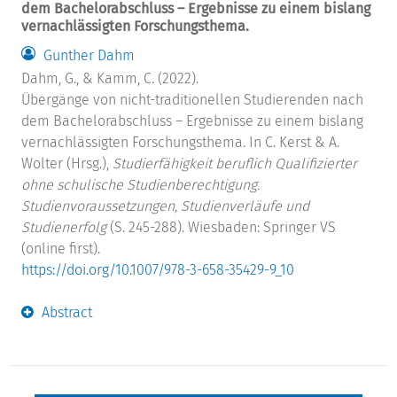
dem Bachelorabschluss – Ergebnisse zu einem bislang
vernachlässigten Forschungsthema.
Gunther Dahm
Dahm, G., & Kamm, C. (2022).
Übergänge von nicht-traditionellen Studierenden nach
dem Bachelorabschluss – Ergebnisse zu einem bislang
vernachlässigten Forschungsthema. In C. Kerst & A.
Wolter (Hrsg.),
Studierfähigkeit beruflich Qualifizierter
ohne schulische Studienberechtigung.
Studienvoraussetzungen, Studienverläufe und
Studienerfolg
(S. 245-288). Wiesbaden: Springer VS
(online first).
https://doi.org/10.1007/978-3-658-35429-9_10
Abstract