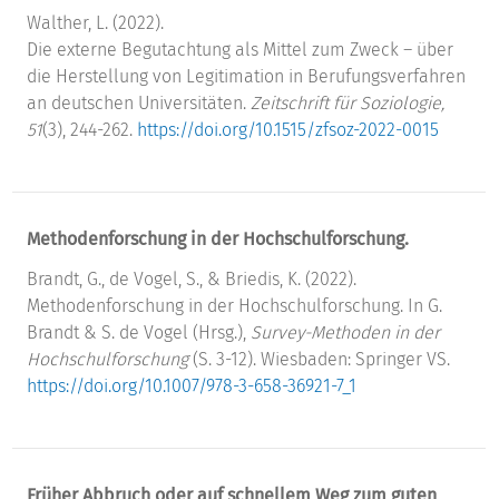
Walther, L. (2022).
Die externe Begutachtung als Mittel zum Zweck – über
die Herstellung von Legitimation in Berufungsverfahren
an deutschen Universitäten.
Zeitschrift für Soziologie,
51
(3), 244-262.
https://doi.org/10.1515/zfsoz-2022-0015
Methodenforschung in der Hochschulforschung.
Brandt, G., de Vogel, S., & Briedis, K. (2022).
Methodenforschung in der Hochschulforschung. In G.
Brandt & S. de Vogel (Hrsg.),
Survey-Methoden in der
Hochschulforschung
(S. 3-12). Wiesbaden: Springer VS.
https://doi.org/10.1007/978-3-658-36921-7_1
Früher Abbruch oder auf schnellem Weg zum guten