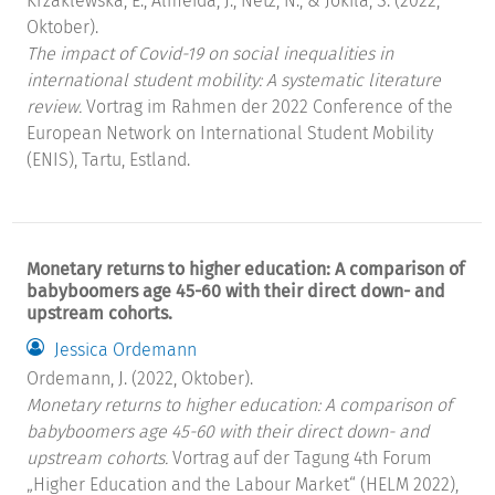
Krzaklewska, E., Almeida, J., Netz, N., & Jokila, S. (2022,
Oktober).
The impact of Covid-19 on social inequalities in
international student mobility: A systematic literature
review.
Vortrag im Rahmen der 2022 Conference of the
European Network on International Student Mobility
(ENIS), Tartu, Estland.
Monetary returns to higher education: A comparison of
babyboomers age 45-60 with their direct down- and
upstream cohorts.
Jessica Ordemann
Ordemann, J. (2022, Oktober).
Monetary returns to higher education: A comparison of
babyboomers age 45-60 with their direct down- and
upstream cohorts.
Vortrag auf der Tagung 4th Forum
„Higher Education and the Labour Market“ (HELM 2022),