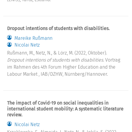
Dropout intentions of students with disabilities.
Mareike Rußmann
Nicolai Netz
Rußmann, M., Netz, N., & Lörz, M. (2022, Oktober).
Dropout intentions of students with disabilities.
Vortrag
im Rahmen des 4th Forum Higher Education and the
Labour Market , IAB/DZHW, Nürnberg/Hannover.
The impact of Covid-19 on social inequalities in
international student mobility: A systematic literature
review.
Nicolai Netz