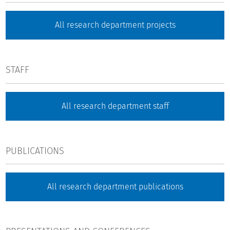
All research department projects
STAFF
All research department staff
PUBLICATIONS
All research department publications