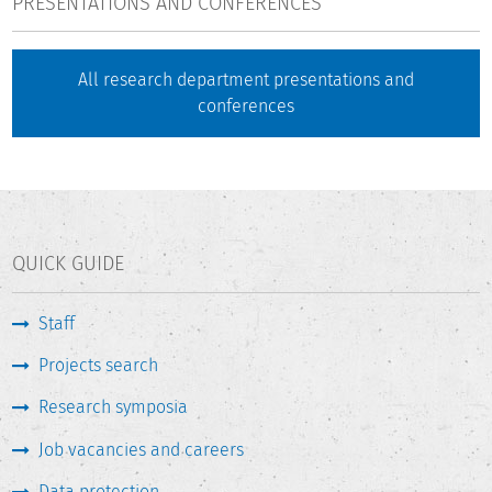
PRESENTATIONS AND CONFERENCES
All research department presentations and
conferences
QUICK GUIDE
Staff
Projects search
Research symposia
Job vacancies and careers
Data protection