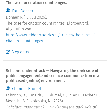
The case for citation count ranges.
Paul Donner
Donner, P. (16. Juli 2026).
The case for citation count ranges [Blogbeitrag].
Abgerufen von
https://www.leidenmadtrics.nl/articles/the-case-of-
citation-count-ranges
Blog entry
Scholars under attack — Navigating the dark side of
public engagement and science communication in a
politicised (online) environment.
Clemens Blümel
Fähnrich, B., Almeida, C., Blümel, C., Edler, D., Fecher, B.,
Mede, N., & Sokolovska, N. (2026).
Scholars under attack — Navigating the dark side of