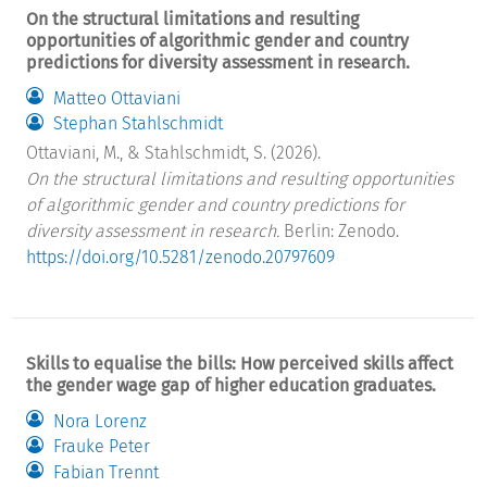
On the structural limitations and resulting
opportunities of algorithmic gender and country
predictions for diversity assessment in research.
Matteo Ottaviani
Stephan Stahlschmidt
Ottaviani, M., & Stahlschmidt, S. (2026).
On the structural limitations and resulting opportunities
of algorithmic gender and country predictions for
diversity assessment in research.
Berlin: Zenodo.
https://doi.org/10.5281/zenodo.20797609
Skills to equalise the bills: How perceived skills affect
the gender wage gap of higher education graduates.
Nora Lorenz
Frauke Peter
Fabian Trennt