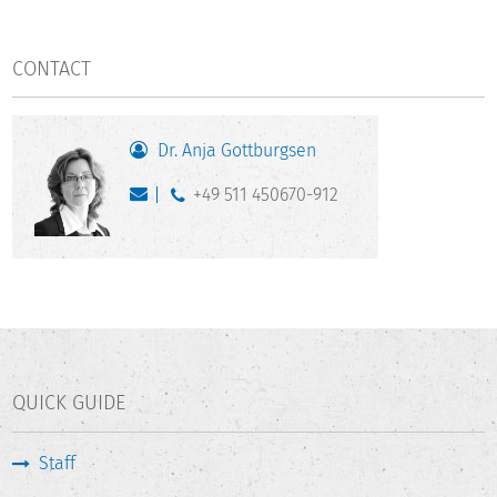
CONTACT
Dr. Anja Gottburgsen
+49 511 450670-912
QUICK GUIDE
Staff