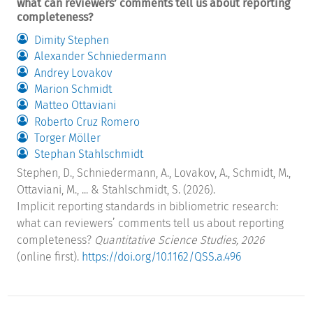
what can reviewers’ comments tell us about reporting
completeness?
Dimity Stephen
Alexander Schniedermann
Andrey Lovakov
Marion Schmidt
Matteo Ottaviani
Roberto Cruz Romero
Torger Möller
Stephan Stahlschmidt
Stephen, D., Schniedermann, A., Lovakov, A., Schmidt, M.,
Ottaviani, M., ... & Stahlschmidt, S. (2026).
Implicit reporting standards in bibliometric research:
what can reviewers’ comments tell us about reporting
completeness?
Quantitative Science Studies, 2026
(online first).
https://doi.org/10.1162/QSS.a.496