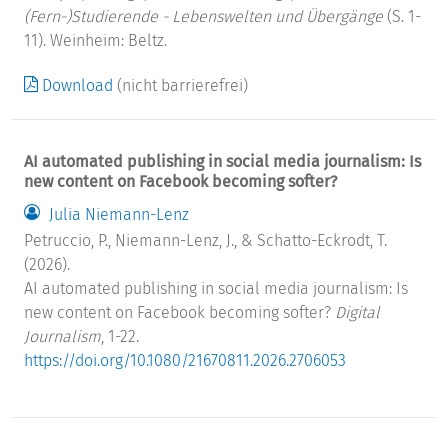
(Fern-)Studierende - Lebenswelten und Übergänge
(S. 1-
11). Weinheim: Beltz.
Download
(nicht barrierefrei)
AI automated publishing in social media journalism: Is
new content on Facebook becoming softer?
Julia Niemann-Lenz
Petruccio, P., Niemann-Lenz, J., & Schatto-Eckrodt, T.
(2026).
AI automated publishing in social media journalism: Is
new content on Facebook becoming softer?
Digital
Journalism
, 1-22.
https://doi.org/10.1080/21670811.2026.2706053