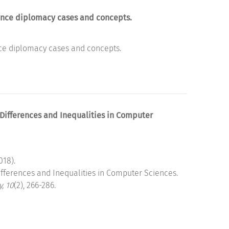
ience diplomacy cases and concepts.
nce diplomacy cases and concepts.
r Differences and Inequalities in Computer
018).
 Differences and Inequalities in Computer Sciences.
, 10
(2), 266-286.