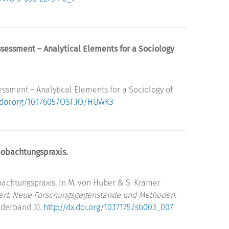
sessment – Analytical Elements for a Sociology
ssment – Analytical Elements for a Sociology of
x.doi.org/10.17605/OSF.IO/HUWK3
Beobachtungspraxis.
obachtungspraxis. In M. von Huber & S. Krämer
ndert. Neue Forschungsgegenstände und Methoden.
derband 3).
http://dx.doi.org/10.17175/sb003_007