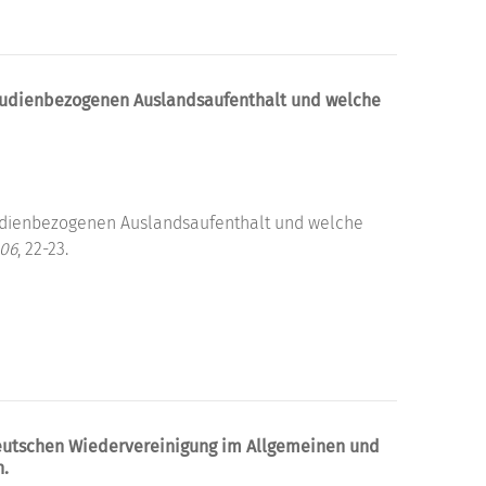
studienbezogenen Auslandsaufenthalt und welche
tudienbezogenen Auslandsaufenthalt und welche
106
, 22-23.
deutschen Wiedervereinigung im Allgemeinen und
n.