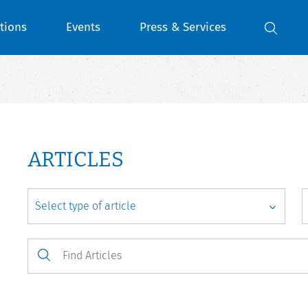
tions
Events
Press & Services
ARTICLES