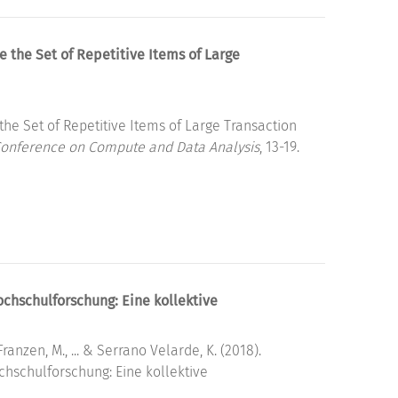
e the Set of Repetitive Items of Large
the Set of Repetitive Items of Large Transaction
 Conference on Compute and Data Analysis
, 13-19.
chschulforschung: Eine kollektive
 Franzen, M., ... & Serrano Velarde, K. (2018).
hschulforschung: Eine kollektive