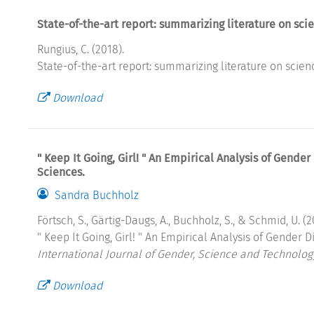
State-of-the-art report: summarizing literature on sc
Rungius, C. (2018).
State-of-the-art report: summarizing literature on scie
Download
" Keep It Going, Girl! " An Empirical Analysis of Gende
Sciences.
Sandra Buchholz
Förtsch, S., Gärtig-Daugs, A., Buchholz, S., & Schmid, U. (2
" Keep It Going, Girl! " An Empirical Analysis of Gender
International Journal of Gender, Science and Technology
Download