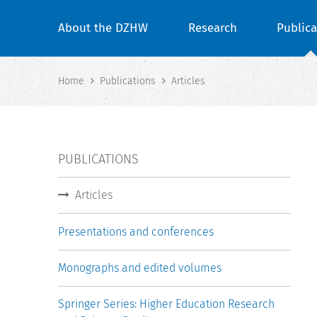
About the DZHW
Research
Publica
Home
Publications
Articles
PUBLICATIONS
Articles
Presentations and conferences
Monographs and edited volumes
Springer Series: Higher Education Research