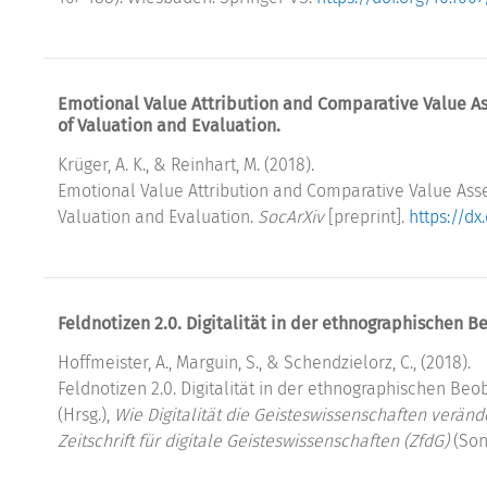
Emotional Value Attribution and Comparative Value As
of Valuation and Evaluation.
Krüger, A. K., & Reinhart, M. (2018).
Emotional Value Attribution and Comparative Value Asse
Valuation and Evaluation.
SocArXiv
[preprint].
https://d
Feldnotizen 2.0. Digitalität in der ethnographischen 
Hoffmeister, A., Marguin, S., & Schendzielorz, C., (2018).
Feldnotizen 2.0. Digitalität in der ethnographischen Be
(Hrsg.),
Wie Digitalität die Geisteswissenschaften verä
Zeitschrift für digitale Geisteswissenschaften (ZfdG)
(Son