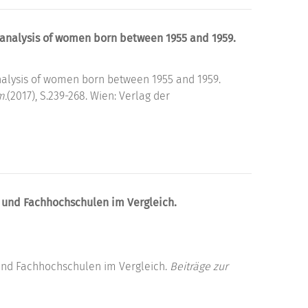
n analysis of women born between 1955 and 1959.
analysis of women born between 1955 and 1959.
m.
(2017), S.239-268. Wien: Verlag der
n und Fachhochschulen im Vergleich.
 und Fachhochschulen im Vergleich.
Beiträge zur