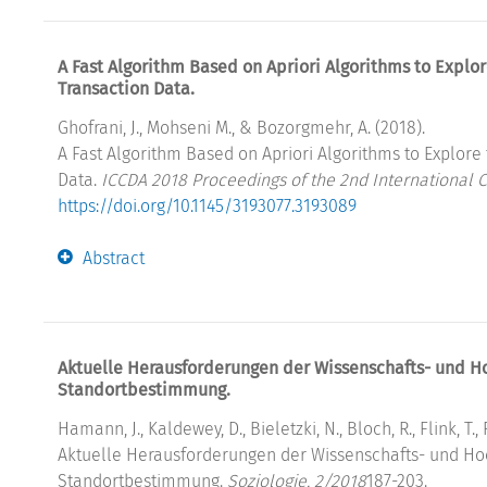
A Fast Algorithm Based on Apriori Algorithms to Explor
Transaction Data.
Ghofrani, J., Mohseni M., & Bozorgmehr, A. (2018).
A Fast Algorithm Based on Apriori Algorithms to Explore 
Data.
ICCDA 2018 Proceedings of the 2nd International
https://doi.org/10.1145/3193077.3193089
Abstract
Aktuelle Herausforderungen der Wissenschafts- und Ho
Standortbestimmung.
Hamann, J., Kaldewey, D., Bieletzki, N., Bloch, R., Flink, T.,
Aktuelle Herausforderungen der Wissenschafts- und Hoc
Standortbestimmung.
Soziologie, 2/2018
187-203.