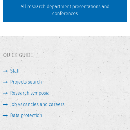
All research department presentations and
conferences
QUICK GUIDE
Staff
Projects search
Research symposia
Job vacancies and careers
Data protection