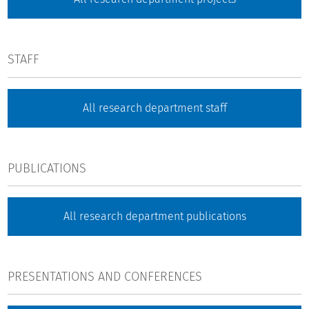
STAFF
All research department staff
PUBLICATIONS
All research department publications
PRESENTATIONS AND CONFERENCES