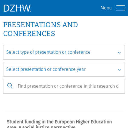
Menu
PRESENTATIONS AND
CONFERENCES
Student funding in the European Higher Education
Area: A social justice perspective.