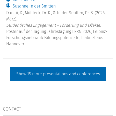
Susanne In der Smitten
Danaii, D., Mühleck, Dr. K., & In der Smitten, Dr. S. (2026,
März).
Studentisches Engagement – Förderung und Effekte.
Poster auf der Tagung Jahrestagung LERN 2026, Leibniz-
Forschungsnetzwerk Bildungspotenziale, Leibnizhaus
Hannover.
Show
15
more presentations and conferences
CONTACT