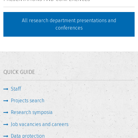
All research department presentations and
conferences
QUICK GUIDE
Staff
Projects search
Research symposia
Job vacancies and careers
Data protection