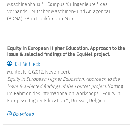
Maschinenhaus " - Campus für Ingenieure " des
Verbands Deutscher Maschinen- und Anlagenbau
(VDMA) e.V. in Frankfurt am Main.
Equity in European Higher Education. Approach to the
issue & selected findings of the EquNet project.
Kai Mühleck
Mühleck, K. (2012, November).
Equity in European Higher Education. Approach to the
issue & selected findings of the EquNet project.
Vortrag
im Rahmen des internationalen Workshops " Equity in
European Higher Education " , Brüssel, Belgien.
Download