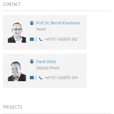
CONTACT
Prof. Dr. Bernd Kleimann
Head
+49 511 450670-363
Frank Dölle
Deputy Head
+49 511 450670-349
PROJECTS