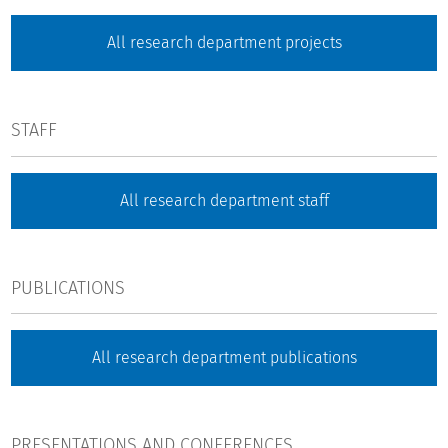
All research department projects
STAFF
All research department staff
PUBLICATIONS
All research department publications
PRESENTATIONS AND CONFERENCES