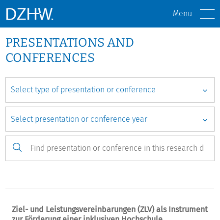
Menu
PRESENTATIONS AND
CONFERENCES
Ziel- und Leistungsvereinbarungen (ZLV) als Instrument
zur Förderung einer inklusiven Hochschule.