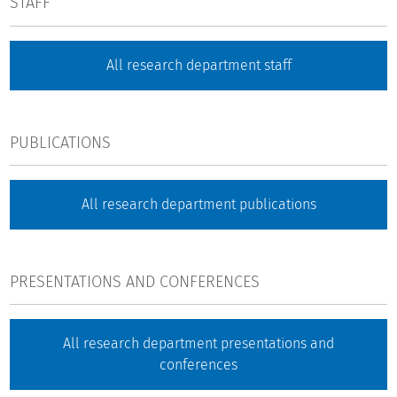
STAFF
All research department staff
PUBLICATIONS
All research department publications
PRESENTATIONS AND CONFERENCES
All research department presentations and
conferences