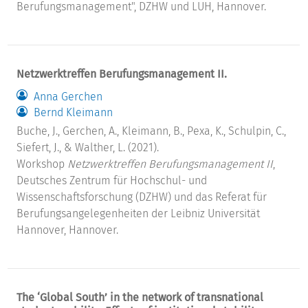
Berufungsmanagement", DZHW und LUH, Hannover.
Netzwerktreffen Berufungsmanagement II.
Anna Gerchen
Bernd Kleimann
Buche, J., Gerchen, A., Kleimann, B., Pexa, K., Schulpin, C.,
Siefert, J., & Walther, L. (2021).
Workshop
Netzwerktreffen Berufungsmanagement II
,
Deutsches Zentrum für Hochschul- und
Wissenschaftsforschung (DZHW) und das Referat für
Berufungsangelegenheiten der Leibniz Universität
Hannover, Hannover.
The ‘Global South’ in the network of transnational