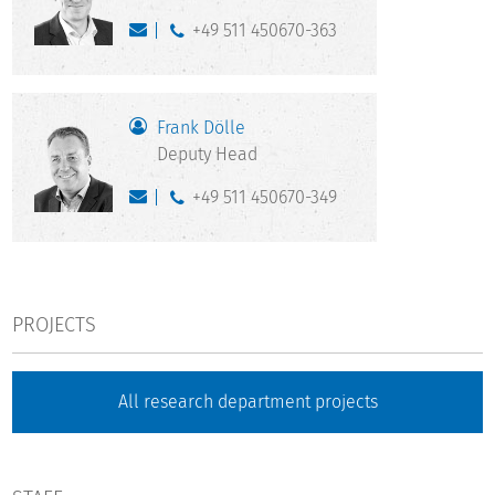
+49 511 450670-363
Frank Dölle
Deputy Head
+49 511 450670-349
PROJECTS
All research department projects