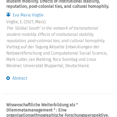
student mobility. Effects of institutional stability,
reputation, post-colonial ties, and cultural homophily.
Eva Maria Vögtle
Vögtle, E. (2021, März).
The ‘Global South’ in the network of transnational
student mobility. Effects of institutional stability,
reputation, post-colonial ties, and cultural homophily.
Vortrag auf der Tagung Aktuelle Entwicklungen der
Netzwerkforschung und Computational Social Science,
Mark Lutter, Jan Riebling, Nico Sonntag und Linus
Weidner, Universität Wuppertal, Deutschland.
Abstract
Wissenschaftliche Weiterbildung als "
Dilemmatamanagement " : Eine
organisationsethnographische Forschungsperspektive.