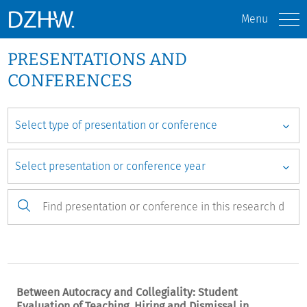
Menu
PRESENTATIONS AND
CONFERENCES
Between Autocracy and Collegiality: Student
Evaluation of Teaching, Hiring and Dismissal in