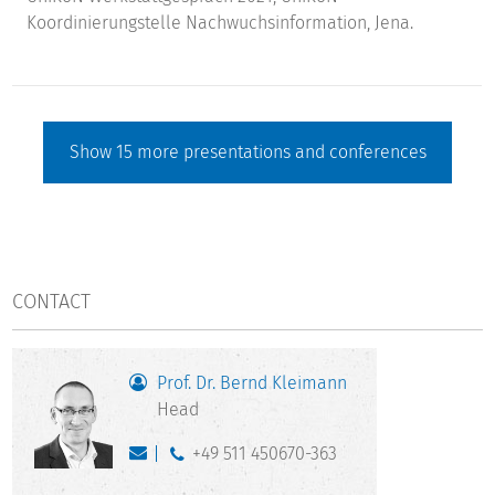
Koordinierungstelle Nachwuchsinformation, Jena.
Show
15
more presentations and conferences
CONTACT
Prof. Dr. Bernd Kleimann
Head
+49 511 450670-363