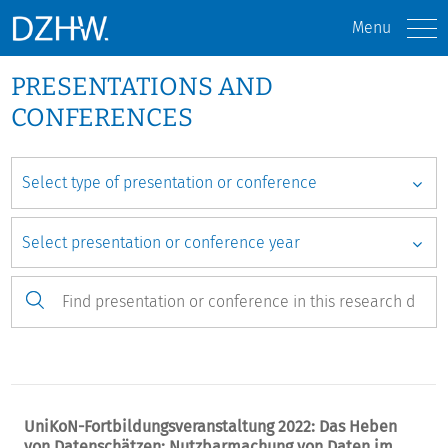
Menu
PRESENTATIONS AND
CONFERENCES
UniKoN-Fortbildungsveranstaltung 2022: Das Heben
von Datenschätzen: Nutzbarmachung von Daten im