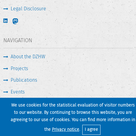
Legal Disclosure
NAVIGATION
About the DZHW
Projects
Publications
Events
Press & Service
We use cookies for the statistical evaluation of visitor numbers
to our website. By continuing to browse this website, you are
agreeing to our use of cookies. You can find more information in
Print page
Back to top
the
Privacy notice
.
I agree