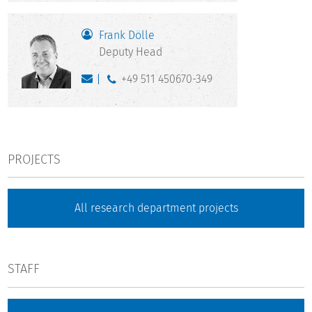
Frank Dölle
Deputy Head
+49 511 450670-349
PROJECTS
All research department projects
STAFF