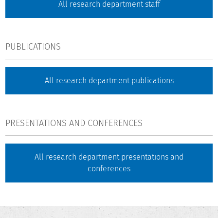
All research department staff
PUBLICATIONS
All research department publications
PRESENTATIONS AND CONFERENCES
All research department presentations and
conferences