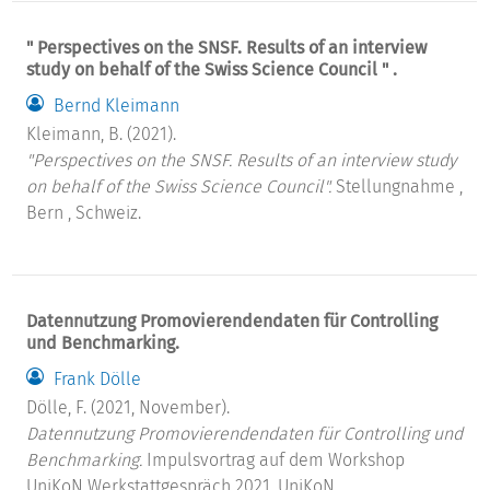
" Perspectives on the SNSF. Results of an interview
study on behalf of the Swiss Science Council " .
Bernd Kleimann
Kleimann, B. (2021).
"Perspectives on the SNSF. Results of an interview study
on behalf of the Swiss Science Council".
Stellungnahme ,
Bern , Schweiz.
Datennutzung Promovierendendaten für Controlling
und Benchmarking.
Frank Dölle
Dölle, F. (2021, November).
Datennutzung Promovierendendaten für Controlling und
Benchmarking.
Impulsvortrag auf dem Workshop
UniKoN Werkstattgespräch 2021, UniKoN