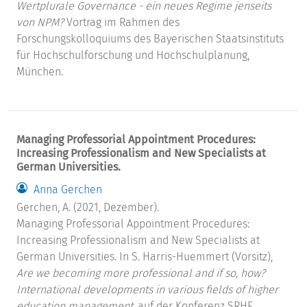
Wertplurale Governance - ein neues Regime jenseits
von NPM?
Vortrag im Rahmen des
Forschungskolloquiums des Bayerischen Staatsinstituts
für Hochschulforschung und Hochschulplanung,
München.
Managing Professorial Appointment Procedures:
Increasing Professionalism and New Specialists at
German Universities.
Anna Gerchen
Gerchen, A. (2021, Dezember).
Managing Professorial Appointment Procedures:
Increasing Professionalism and New Specialists at
German Universities. In S. Harris-Huemmert (Vorsitz),
Are we becoming more professional and if so, how?
International developments in various fields of higher
education management
. auf der Konferenz SRHE