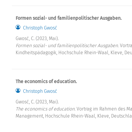
Formen sozial- und familienpolitischer Ausgaben.
Christoph Gwosć
Gwosć, C. (2023, Mai).
Formen sozial- und familienpolitischer Ausgaben.
Vortr
Kindheitspädagogik, Hochschule Rhein-Waal, Kleve, Deu
The economics of education.
Christoph Gwosć
Gwosć, C. (2023, Mai).
The economics of education.
Vortrag im Rahmen des Ma
Management, Hochschule Rhein-Waal, Kleve, Deutschla