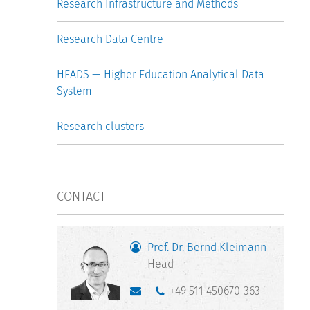
Research Infrastructure and Methods
Research Data Centre
HEADS — Higher Education Analytical Data
System
Research clusters
CONTACT
Prof. Dr. Bernd Kleimann
Head
+49 511 450670-363