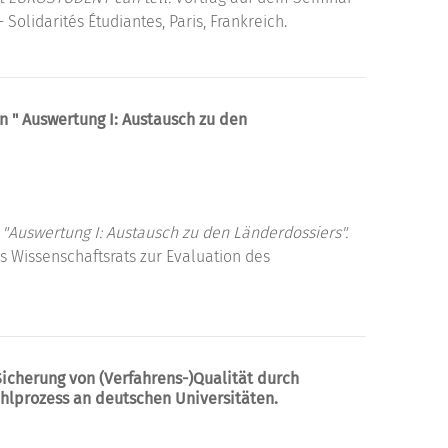
Solidarités Étudiantes, Paris, Frankreich.
 " Auswertung I: Austausch zu den
"Auswertung I: Austausch zu den Länderdossiers".
 Wissenschaftsrats zur Evaluation des
icherung von (Verfahrens-)Qualität durch
hlprozess an deutschen Universitäten.