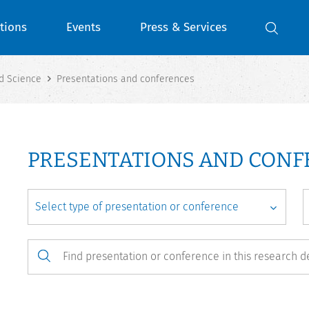
tions
Events
Press & Services
d Science
Presentations and conferences
PRESENTATIONS AND CON