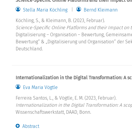
Science-Specific Online Platforms and their Impact o
Stella Maria Köchling
Bernd Kleimann
Köchling, S., & Kleimann, B. (2023, Februar).
Science-Specific Online Platforms and their Impact on 
Digitalisierung – Organisation – Bewertung, Gemeinsame
Bewertung“ & „Digitalisierung und Organisation“ der Sek
Deutschland.
Internationalization in the Digital Transformation: A s
Eva Maria Vögtle
Ferreira Santos, L., & Vögtle, E. M. (2023, Februar).
Internationalization in the Digital Transformation: A sco
Wissenschaftswerkstatt, DAAD, Bonn.
Abstract