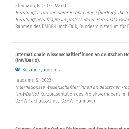
Kleimann, B. (2023, März).
Berufungsverfahren unter Beobachtung (BerBeo). Die Si
Berufungsbeauftragte im professoralen Personalauswah
Rahmen des BMBF-Lunch-Talk, Bundesministerium für B
Internationale Wissenschaftler*innen an deutschen Ho
(InWiDeHo).
Susanne Jaudzims
Jaudzims, S. (2023).
Internationale Wissenschaftler*innen an deutschen Hoc
(InWiDeHo).
Kurzpräsentation des Projektvorhabens im 
DZHW-Fachausschuss, DZHW, Hannover.