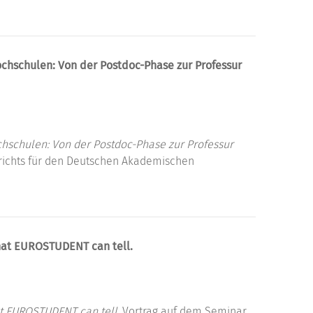
chschulen: Von der Postdoc-Phase zur Professur
hschulen: Von der Postdoc-Phase zur Professur
richts für den Deutschen Akademischen
what EUROSTUDENT can tell.
at EUROSTUDENT can tell.
Vortrag auf dem Seminar