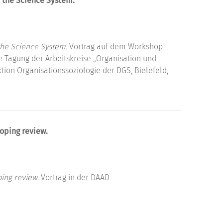
n the Science System.
the Science System.
Vortrag auf dem Workshop
 Tagung der Arbeitskreise „Organisation und
tion Organisationssoziologie der DGS, Bielefeld,
coping review.
ping review.
Vortrag in der DAAD