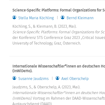
Science-Specific Platforms: Formal Organizations for Sc
Stella Maria Köchling
Bernd Kleimann
Köchling, S., & Kleimann, B. (2023, Mai).
Science-Specific Platforms: Formal Organizations for Sci
der Konferenz STS Conference Graz 2023 „Critical Issues
University of Technology, Graz, Österreich.
Internationale Wissenschaftler*innen an deutschen Ho
(InWiDeHo).
Susanne Jaudzims
Axel Oberschelp
Jaudzims, S., & Oberschelp, A. (2023, Mai).
Internationale Wissenschaftler*innen an deutschen Hoc
(InWiDeHo).
Vortrag im Rahmen der DAAD-Wissenschafts
Austauschdienst (DAAD).