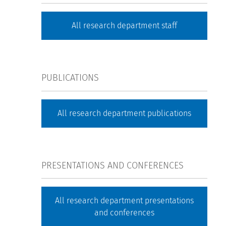
All research department staff
PUBLICATIONS
All research department publications
PRESENTATIONS AND CONFERENCES
All research department presentations
and conferences