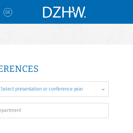
DE
FERENCES