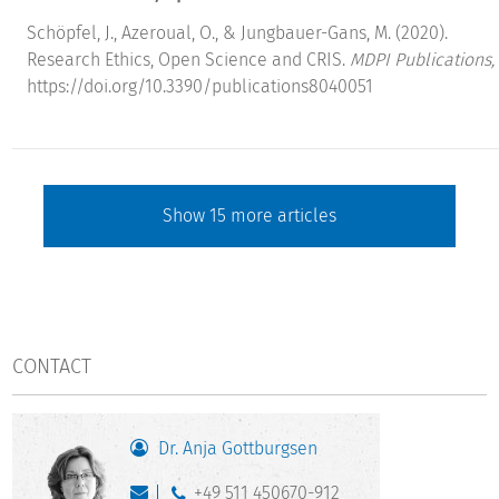
Schöpfel, J., Azeroual, O., & Jungbauer-Gans, M. (2020).
Research Ethics, Open Science and CRIS.
MDPI Publications,
https://doi.org/10.3390/publications8040051
Show
15
more articles
CONTACT
Dr. Anja Gottburgsen
+49 511 450670-912