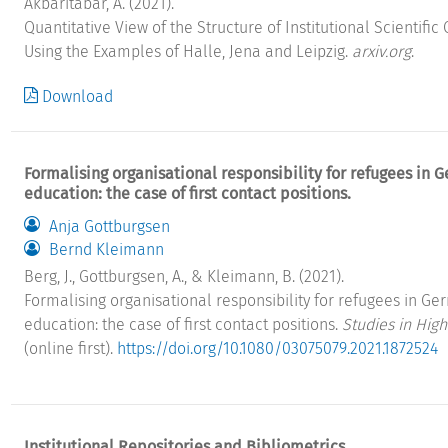
Akbaritabar, A. (2021).
Quantitative View of the Structure of Institutional Scientific
Using the Examples of Halle, Jena and Leipzig.
arxiv.org
.
Download
Formalising organisational responsibility for refugees in 
education: the case of first contact positions.
Anja Gottburgsen
Bernd Kleimann
Berg, J., Gottburgsen, A., & Kleimann, B. (2021).
Formalising organisational responsibility for refugees in G
education: the case of first contact positions.
Studies in Hig
(online first).
https://doi.org/10.1080/03075079.2021.1872524
Institutional Repositories and Bibliometrics.