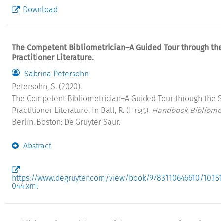
Download
The Competent Bibliometrician–A Guided Tour through the
Practitioner Literature.
Sabrina Petersohn
Petersohn, S. (2020).
The Competent Bibliometrician–A Guided Tour through the 
Practitioner Literature. In Ball, R. (Hrsg.),
Handbook Bibliome
Berlin, Boston: De Gruyter Saur.
Abstract
https://www.degruyter.com/view/book/9783110646610/10.15
044.xml