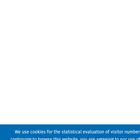
We use cookies for the statistical evaluation of visitor number
continuing to browse this website, you are agreeing to our use of