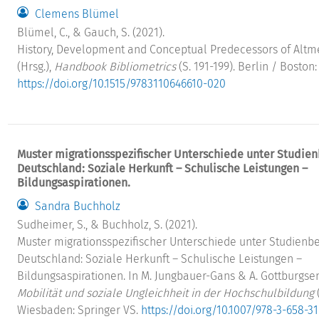
Clemens Blümel
Blümel, C., & Gauch, S. (2021).
History, Development and Conceptual Predecessors of Altmetr
(Hrsg.),
Handbook Bibliometrics
(S. 191-199). Berlin / Boston
https://doi.org/10.1515/9783110646610-020
Muster migrationsspezifischer Unterschiede unter Studien
Deutschland: Soziale Herkunft – Schulische Leistungen –
Bildungsaspirationen.
Sandra Buchholz
Sudheimer, S., & Buchholz, S. (2021).
Muster migrationsspezifischer Unterschiede unter Studienbe
Deutschland: Soziale Herkunft – Schulische Leistungen –
Bildungsaspirationen. In M. Jungbauer-Gans & A. Gottburgsen
Mobilität und soziale Ungleichheit in der Hochschulbildung
(
Wiesbaden: Springer VS.
https://doi.org/10.1007/978-3-658-3