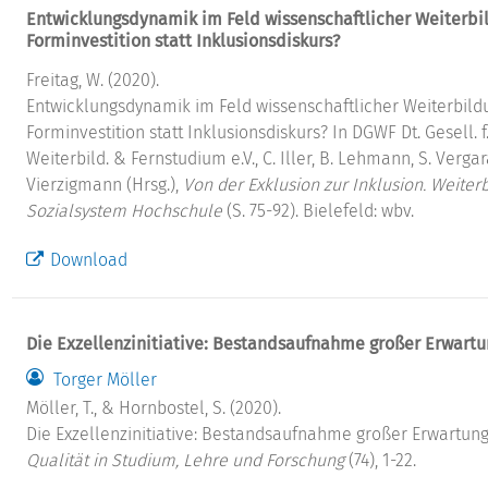
Entwicklungsdynamik im Feld wissenschaftlicher Weiterbi
Forminvestition statt Inklusionsdiskurs?
Freitag, W. (2020).
Entwicklungsdynamik im Feld wissenschaftlicher Weiterbild
Forminvestition statt Inklusionsdiskurs? In DGWF Dt. Gesell. f
Weiterbild. & Fernstudium e.V., C. Iller, B. Lehmann, S. Vergar
Vierzigmann (Hrsg.),
Von der Exklusion zur Inklusion. Weiter
Sozialsystem Hochschule
(S. 75-92). Bielefeld: wbv.
Download
Die Exzellenzinitiative: Bestandsaufnahme großer Erwartu
Torger Möller
Möller, T., & Hornbostel, S. (2020).
Die Exzellenzinitiative: Bestandsaufnahme großer Erwartun
Qualität in Studium, Lehre und Forschung
(74), 1-22.