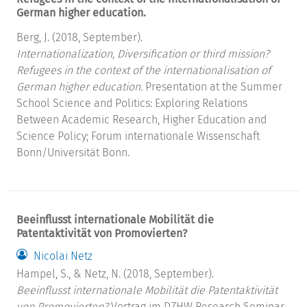
German higher education.
Berg, J. (2018, September).
Internationalization, Diversification or third mission?
Refugees in the context of the internationalisation of
German higher education.
Presentation at the Summer
School Science and Politics: Exploring Relations
Between Academic Research, Higher Education and
Science Policy; Forum internationale Wissenschaft
Bonn/Universität Bonn.
Beeinflusst internationale Mobilität die
Patentaktivität von Promovierten?
Nicolai Netz
Hampel, S., & Netz, N. (2018, September).
Beeinflusst internationale Mobilität die Patentaktivität
von Promovierten?
Vortrag im DZHW Research Seminar,