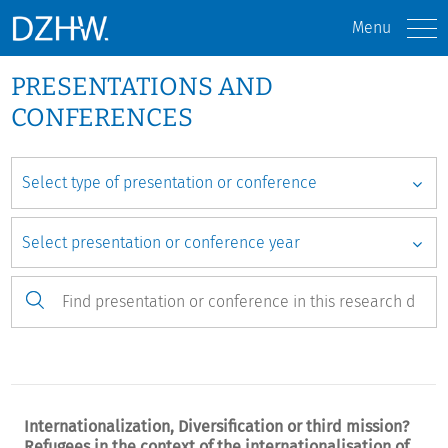
Menu
PRESENTATIONS AND
CONFERENCES
Internationalization, Diversification or third mission?
Refugees in the context of the internationalisation of