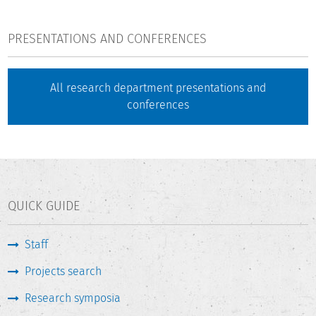
PRESENTATIONS AND CONFERENCES
All research department presentations and
conferences
QUICK GUIDE
Staff
Projects search
Research symposia