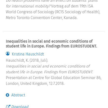
Do health problems have an effect on students’ plans
for international mobility?
Vortrag auf dem 19th ISA
World Congress of Sociology (RC15 Sociology of Health),
Metro Toronto Convention Center, Kanada.
Inequalities in social and economic conditions of
student life in Europe. Findings from EUROSTUDENT.
Kristina Hauschildt
Hauschildt, K. (2018, Juli).
Inequalities in social and economic conditions of
student life in Europe. Findings from EUROSTUDENT.
Presentation at Centre for Global Education Seminar 86,
London, United Kingdom, 12.7.2018.
Abstract
Download