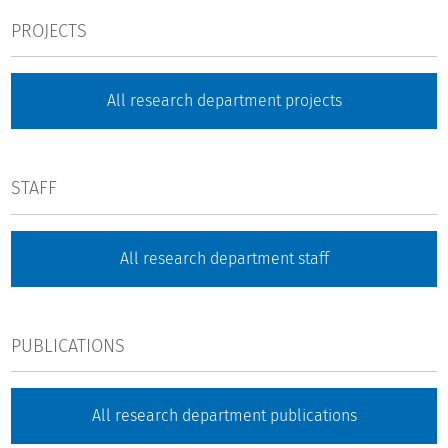
PROJECTS
All research department projects
STAFF
All research department staff
PUBLICATIONS
All research department publications