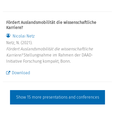
Fördert Auslandsmobilität die wissenschaftliche
Karriere?
Nicolai Netz
Netz, N. (2021).
Fördert Auslandsmobilität die wissenschaftliche
Karriere?
Stellungnahme im Rahmen der DAAD-
Initiative Forschung kompakt, Bonn.
Download
Show
15
more presentations and conferences