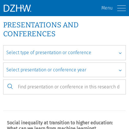
Menu
PRESENTATIONS AND
CONFERENCES
Social inequality at transition to higher education:
What can we learn from machine learning?