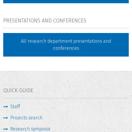
PRESENTATIONS AND CONFERENCES
All research department presentations and
conferences
QUICK GUIDE
Staff
Projects search
Research symposia