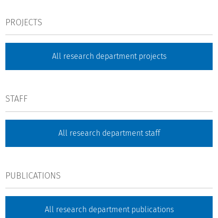
PROJECTS
All research department projects
STAFF
All research department staff
PUBLICATIONS
All research department publications