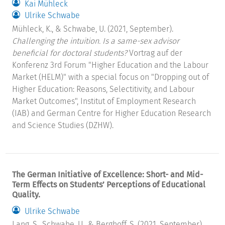
Kai Mühleck
Ulrike Schwabe
Mühleck, K., & Schwabe, U. (2021, September).
Challenging the intuition. Is a same-sex advisor
beneficial for doctoral students?
Vortrag auf der
Konferenz 3rd Forum "Higher Education and the Labour
Market (HELM)" with a special focus on "Dropping out of
Higher Education: Reasons, Selectitivity, and Labour
Market Outcomes", Institut of Employment Research
(IAB) and German Centre for Higher Education Research
and Science Studies (DZHW).
The German Initiative of Excellence: Short- and Mid-
Term Effects on Students’ Perceptions of Educational
Quality.
Ulrike Schwabe
Lang, S., Schwabe, U., & Berghoff, S. (2021, September).