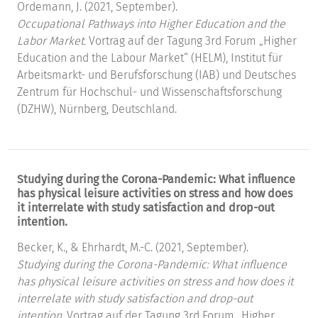
Ordemann, J. (2021, September).
Occupational Pathways into Higher Education and the
Labor Market.
Vortrag auf der Tagung 3rd Forum „Higher
Education and the Labour Market“ (HELM), Institut für
Arbeitsmarkt- und Berufsforschung (IAB) und Deutsches
Zentrum für Hochschul- und Wissenschaftsforschung
(DZHW), Nürnberg, Deutschland.
Studying during the Corona-Pandemic: What influence
has physical leisure activities on stress and how does
it interrelate with study satisfaction and drop-out
intention.
Becker, K., & Ehrhardt, M.-C. (2021, September).
Studying during the Corona-Pandemic: What influence
has physical leisure activities on stress and how does it
interrelate with study satisfaction and drop-out
intention.
Vortrag auf der Tagung 3rd Forum „Higher