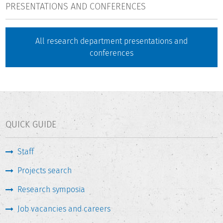
PRESENTATIONS AND CONFERENCES
All research department presentations and
conferences
QUICK GUIDE
Staff
Projects search
Research symposia
Job vacancies and careers