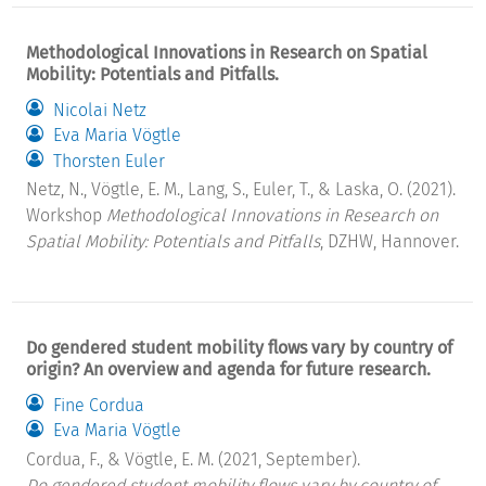
Methodological Innovations in Research on Spatial
Mobility: Potentials and Pitfalls.
Nicolai Netz
Eva Maria Vögtle
Thorsten Euler
Netz, N., Vögtle, E. M., Lang, S., Euler, T., & Laska, O. (2021).
Workshop
Methodological Innovations in Research on
Spatial Mobility: Potentials and Pitfalls
, DZHW, Hannover.
Do gendered student mobility flows vary by country of
origin? An overview and agenda for future research.
Fine Cordua
Eva Maria Vögtle
Cordua, F., & Vögtle, E. M. (2021, September).
Do gendered student mobility flows vary by country of