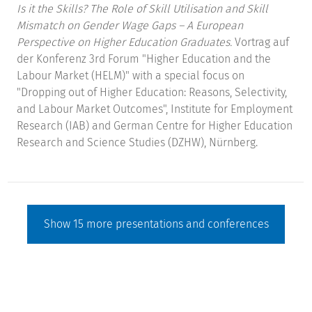
Is it the Skills? The Role of Skill Utilisation and Skill
Mismatch on Gender Wage Gaps – A European
Perspective on Higher Education Graduates.
Vortrag auf
der Konferenz 3rd Forum "Higher Education and the
Labour Market (HELM)" with a special focus on
"Dropping out of Higher Education: Reasons, Selectivity,
and Labour Market Outcomes", Institute for Employment
Research (IAB) and German Centre for Higher Education
Research and Science Studies (DZHW), Nürnberg.
Show
15
more presentations and conferences