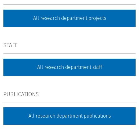
All research department projects
STAFF
All research department staff
PUBLICATIONS
All research department publications