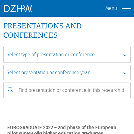
Menu
PRESENTATIONS AND
CONFERENCES
EUROGRADUATE 2022 – 2nd phase of the European
pilot survey of higher education graduates.