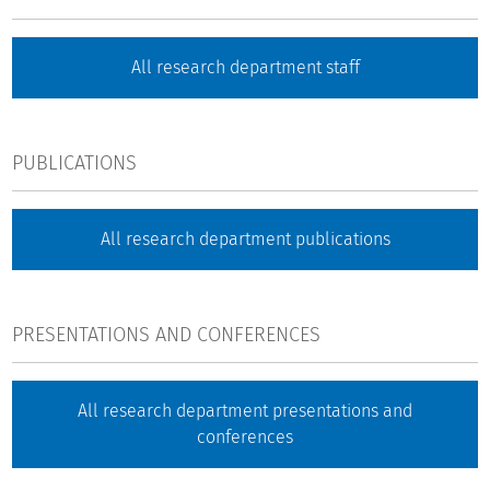
All research department staff
PUBLICATIONS
All research department publications
PRESENTATIONS AND CONFERENCES
All research department presentations and
conferences