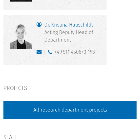
Dr. Kristina Hauschildt
Acting Deputy Head of
Department
+49 511 450670-193
PROJECTS
All research department projects
STAFF