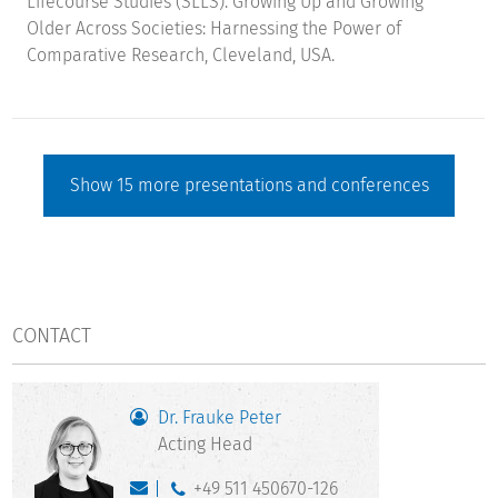
Lifecourse Studies (SLLS). Growing Up and Growing
Older Across Societies: Harnessing the Power of
Comparative Research, Cleveland, USA.
Show
15
more presentations and conferences
CONTACT
Dr. Frauke Peter
Acting Head
+49 511 450670-126