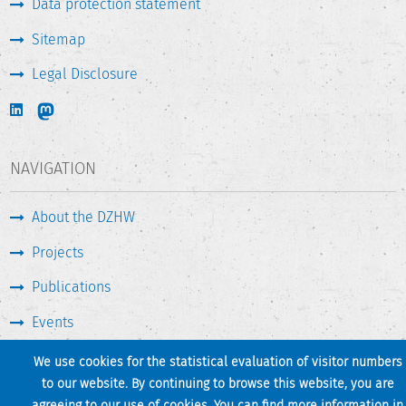
Data protection statement
Sitemap
Legal Disclosure
NAVIGATION
About the DZHW
Projects
Publications
Events
Press & Service
We use cookies for the statistical evaluation of visitor numbers
to our website. By continuing to browse this website, you are
agreeing to our use of cookies. You can find more information in