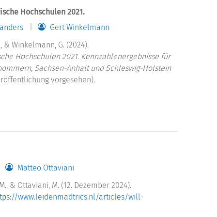
rische Hochschulen 2021.
anders
Gert Winkelmann
 J., & Winkelmann, G. (2024).
rische Hochschulen 2021. Kennzahlenergebnisse für
pommern, Sachsen-Anhalt und Schleswig-Holstein
röffentlichung vorgesehen).
Matteo Ottaviani
M., & Ottaviani, M. (12. Dezember 2024).
tps://www.leidenmadtrics.nl/articles/will-