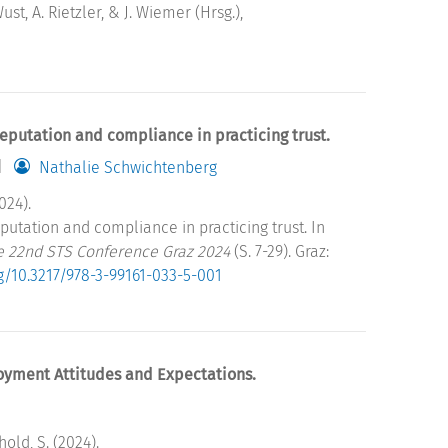
, A. Rietzler, & J. Wiemer (Hrsg.),
reputation and compliance in practicing trust.
Nathalie Schwichtenberg
024).
putation and compliance in practicing trust. In
e 22nd STS Conference Graz 2024
(S. 7-29). Graz:
rg/10.3217/978-3-99161-033-5-001
oyment Attitudes and Expectations.
hold, S. (2024).