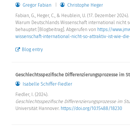
Gregor Fabian
Christophe Heger
Fabian, G., Heger, C., & Heublein, U. (17. Dezember 2024).
Warum Deutschlands Wissenschaft international nicht so 
behauptet [Blogbeitrag]. Abgerufen von
https://www.jm
wissenschaft-international-nicht-so-attraktiv-ist-wie-d
Blog entry
Geschlechtsspezifische Differenzierungsprozesse im S
Isabelle Schiffer-Fiedler
Fiedler, I. (2024).
Geschlechtsspezifische Differenzierungsprozesse im St
Universität Hannover.
https://doi.org/10.15488/18230