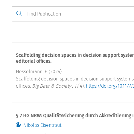
Scaffolding decision spaces in decision support syste
editorial offices.
Hesselmann, F. (2024).
Scaffolding decision spaces in decision support systems:
offices.
Big Data & Society , 11
(4).
https://doi.org/10.117
§ 7 HG NRW: Qualitätssicherung durch Akkreditierung 
Nikolas Eisentraut