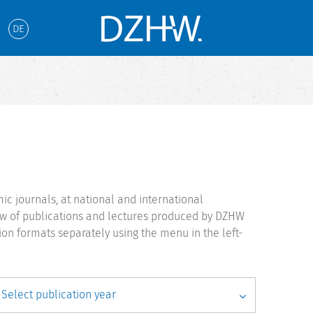
DE
c journals, at national and international
iew of publications and lectures produced by DZHW
ion formats separately using the menu in the left-