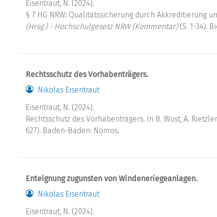
Eisentraut, N. (2024).
§ 7 HG NRW: Qualitätssicherung durch Akkreditierung und 
(Hrsg.) - Hochschulgesetz NRW (Kommentar)
(S. 1-34). B
Rechtsschutz des Vorhabenträgers.
Nikolas Eisentraut
Eisentraut, N. (2024).
Rechtsschutz des Vorhabenträgers. In B. Wust, A. Rietzler
627). Baden-Baden: Nomos.
Enteignung zugunsten von Windeneriegeanlagen.
Nikolas Eisentraut
Eisentraut, N. (2024).