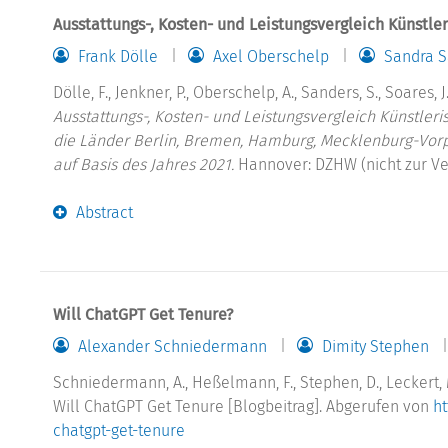
Ausstattungs-, Kosten- und Leistungsvergleich Künstle
Frank Dölle
Axel Oberschelp
Sandra S
Dölle, F., Jenkner, P., Oberschelp, A., Sanders, S., Soares,
Ausstattungs-, Kosten- und Leistungsvergleich Künstle
die Länder Berlin, Bremen, Hamburg, Mecklenburg-Vor
auf Basis des Jahres 2021.
Hannover: DZHW (nicht zur Ve
Abstract
Will ChatGPT Get Tenure?
Alexander Schniedermann
Dimity Stephen
Schniedermann, A., Heßelmann, F., Stephen, D., Leckert, 
Will ChatGPT Get Tenure [Blogbeitrag]. Abgerufen von
ht
chatgpt-get-tenure