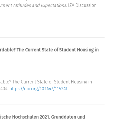
ment Attitudes and Expectations.
IZA Discussion
ordable? The Current State of Student Housing in
dable? The Current State of Student Housing in
1-404.
https://doi.org/10.1447/115241
erische Hochschulen 2021. Grunddaten und