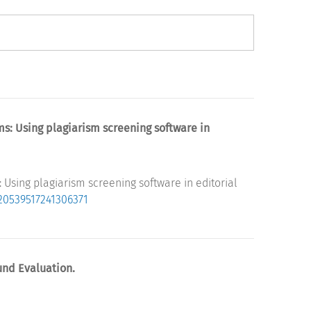
ms: Using plagiarism screening software in
 Using plagiarism screening software in editorial
7/20539517241306371
und Evaluation.