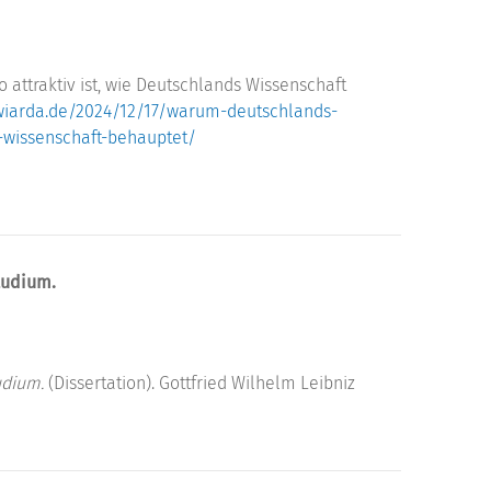
attraktiv ist, wie Deutschlands Wissenschaft
wiarda.de/2024/12/17/warum-deutschlands-
ie-wissenschaft-behauptet/
tudium.
udium.
(Dissertation). Gottfried Wilhelm Leibniz