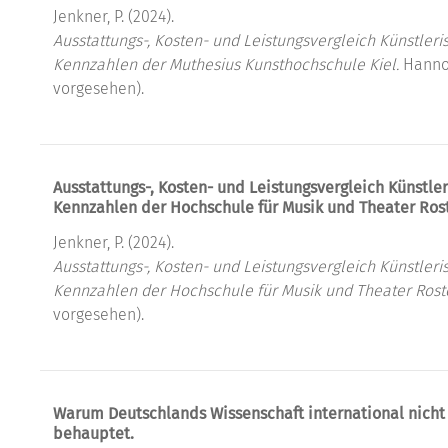
Jenkner, P. (2024).
Ausstattungs-, Kosten- und Leistungsvergleich Künstle
Kennzahlen der Muthesius Kunsthochschule Kiel.
Hannov
vorgesehen).
Ausstattungs-, Kosten- und Leistungsvergleich Künstl
Kennzahlen der Hochschule für Musik und Theater Ros
Jenkner, P. (2024).
Ausstattungs-, Kosten- und Leistungsvergleich Künstle
Kennzahlen der Hochschule für Musik und Theater Rost
vorgesehen).
Warum Deutschlands Wissenschaft international nicht s
behauptet.