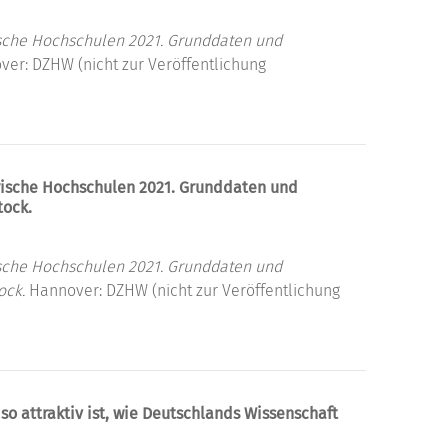
rische Hochschulen 2021. Grunddaten und
er: DZHW (nicht zur Veröffentlichung
erische Hochschulen 2021. Grunddaten und
tock.
rische Hochschulen 2021. Grunddaten und
ock.
Hannover: DZHW (nicht zur Veröffentlichung
o attraktiv ist, wie Deutschlands Wissenschaft