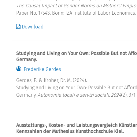
The Causal Impact of Gender Norms on Mothers' Employ
Paper No. 17543. Bonn: IZA Institute of Labor Economics.
Download
Studying and Living on Your Own: Possible But not Aff
Germany.
Frederike Gerdes
Gerdes, F., & Kroher, Dr. M. (2024).
Studying and Living on Your Own: Possible But not Affor
Germany.
Autonomie locali e servizi sociali, 2024
(2), 37
Ausstattungs-, Kosten- und Leistungsvergleich Künstl
Kennzahlen der Muthesius Kunsthochschule Kiel.