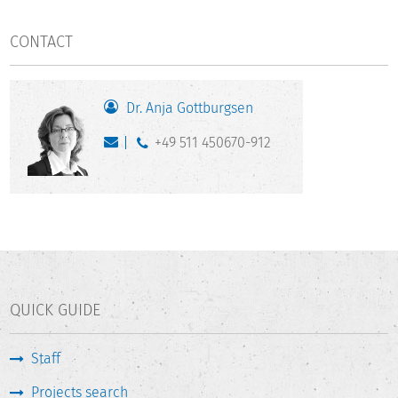
CONTACT
Dr. Anja Gottburgsen
+49 511 450670-912
QUICK GUIDE
Staff
Projects search