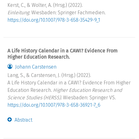
Kerst, C., & Wolter, A. (Hrsg.) (2022).
Einleitung.
Wiesbaden: Springer Fachmedien.
https://doi.org/10.1007/978-3-658-35429-9_1
A Life History Calendar in a CAWI? Evidence From
Higher Education Research.
Johann Carstensen
Lang, S., & Carstensen, J. (Hrsg.) (2022).
A Life History Calendar in a CAWI? Evidence From Higher
Education Research.
Higher Education Research and
Science Studies (HERSS)
. Wiesbaden: Springer VS.
https://doi.org/10.1007/978-3-658-36921-7_6
Abstract