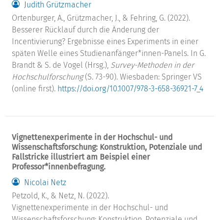
Judith Grützmacher
Ortenburger, A., Grützmacher, J., & Fehring, G. (2022).
Besserer Rücklauf durch die Änderung der
Incentivierung? Ergebnisse eines Experiments in einer
späten Welle eines Studienanfänger*innen-Panels. In G.
Brandt & S. de Vogel (Hrsg.),
Survey-Methoden in der
Hochschulforschung
(S. 73-90). Wiesbaden: Springer VS
(online first).
https://doi.org/10.1007/978-3-658-36921-7_4
Vignettenexperimente in der Hochschul- und
Wissenschaftsforschung: Konstruktion, Potenziale und
Fallstricke illustriert am Beispiel einer
Professor*innenbefragung.
Nicolai Netz
Petzold, K., & Netz, N. (2022).
Vignettenexperimente in der Hochschul- und
Wissenschaftsforschung: Konstruktion, Potenziale und