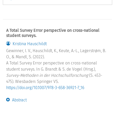
A Total Survey Error perspective on cross-national
student surveys.
Kristina Hauschildt
Gewinner, I. V., Hauschildt, K., Keute, A.-L., Lagerstrøm, B.
O., & Mandl, S. (2022).
A Total Survey Error perspective on cross-national
student surveys. In G. Brandt & S. de Vogel (Hrsg.),
Survey-Methoden in der Hochschulforschung
(S. 453-
475). Wiesbaden: Springer VS.
https://doi.org/10.1007/978-3-658-36921-7_16
Abstract