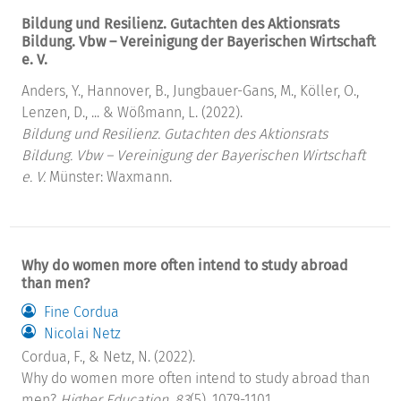
Bildung und Resilienz. Gutachten des Aktionsrats
Bildung. Vbw – Vereinigung der Bayerischen Wirtschaft
e. V.
Anders, Y., Hannover, B., Jungbauer-Gans, M., Köller, O.,
Lenzen, D., ... & Wößmann, L. (2022).
Bildung und Resilienz. Gutachten des Aktionsrats
Bildung. Vbw – Vereinigung der Bayerischen Wirtschaft
e. V.
Münster: Waxmann.
Why do women more often intend to study abroad
than men?
Fine Cordua
Nicolai Netz
Cordua, F., & Netz, N. (2022).
Why do women more often intend to study abroad than
men?
Higher Education, 83
(5), 1079-1101.