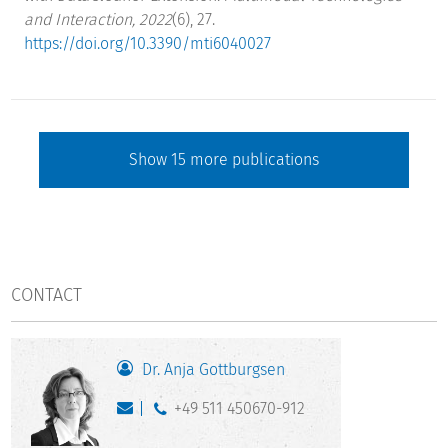
and Interaction, 2022
(6), 27.
https://doi.org/10.3390/mti6040027
Show
15
more publications
CONTACT
Dr. Anja Gottburgsen
+49 511 450670-912