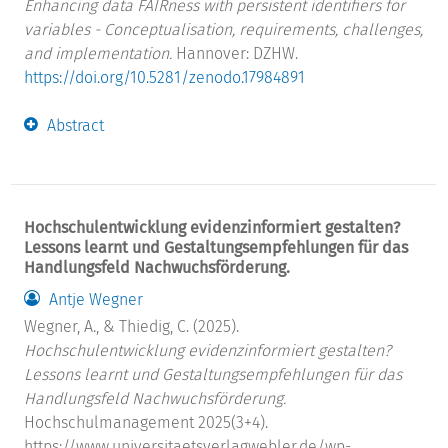
Enhancing data FAIRness with persistent identifiers for
variables - Conceptualisation, requirements, challenges,
and implementation.
Hannover: DZHW.
https://doi.org/10.5281/zenodo.17984891
Abstract
Hochschulentwicklung evidenzinformiert gestalten?
Lessons learnt und Gestaltungsempfehlungen für das
Handlungsfeld Nachwuchsförderung.
Antje Wegner
Wegner, A., & Thiedig, C. (2025).
Hochschulentwicklung evidenzinformiert gestalten?
Lessons learnt und Gestaltungsempfehlungen für das
Handlungsfeld Nachwuchsförderung.
Hochschulmanagement 2025(3+4).
https://www.universitaetsverlagwebler.de/wp-