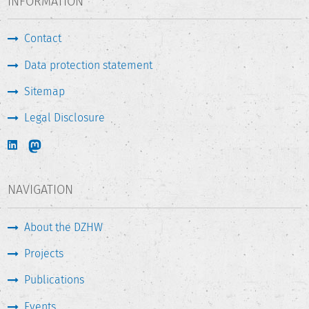
INFORMATION
Contact
Data protection statement
Sitemap
Legal Disclosure
NAVIGATION
About the DZHW
Projects
Publications
Events