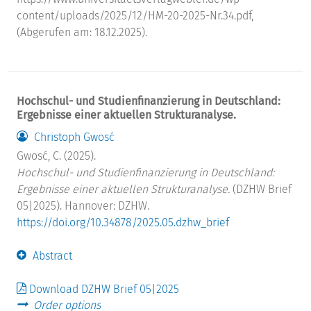
content/uploads/2025/12/HM-20-2025-Nr.34.pdf,
(Abgerufen am: 18.12.2025).
Hochschul- und Studienfinanzierung in Deutschland:
Ergebnisse einer aktuellen Strukturanalyse.
Christoph Gwosć
Gwosć, C. (2025).
Hochschul- und Studienfinanzierung in Deutschland:
Ergebnisse einer aktuellen Strukturanalyse.
(DZHW Brief
05|2025). Hannover: DZHW.
https://doi.org/10.34878/2025.05.dzhw_brief
Abstract
Download DZHW Brief 05|2025
Order options