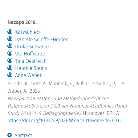
Nacaps 2018.
Kai Mühleck
Isabelle Schiffer-Fiedler
Ulrike Schwabe
Ute Hoffstätter
Tina Oestreich
Henrike Steins
Anne Weber
Briedis, K., Lietz, A., Mühleck, K., Ruß, U., Scheller, P., ... &
Weber, A. (2025).
Nacaps 2018. Daten- und Methodenbericht zur
Datenpaketversion 3.0.0 der National Academics Panel
Study 2018 (1.-6. Befragungswelle).
Hannover: DZHW.
https://doi.org/10.21249/DZHW:nac2018-dmr-de:3.0.0
Abstract