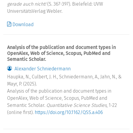
gerade auch nicht!
(S. 367-397). Bielefeld: UVW
UniversitätsVerlag Webler.
Download
Analysis of the publication and document types in
OpenAlex, Web of Science, Scopus, PubMed and
Semantic Scholar.
Alexander Schniedermann
Haupka, N., Culbert, J. H., Schniedermann, A., Jahn, N., &
Mayr, P. (2025).
Analysis of the publication and document types in
OpenAlex, Web of Science, Scopus, PubMed and
Semantic Scholar.
Quantitative Science Studies
, 1-22
(online first).
https://doi.org/10.1162/QSS.a.406