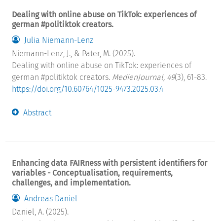
Dealing with online abuse on TikTok: experiences of
german #politiktok creators.
Julia Niemann-Lenz
Niemann-Lenz, J., & Pater, M. (2025).
Dealing with online abuse on TikTok: experiences of
german #politiktok creators.
MedienJournal, 49
(3), 61-83.
https://doi.org/10.60764/1025-9473.2025.03.4
Abstract
Enhancing data FAIRness with persistent identifiers for
variables - Conceptualisation, requirements,
challenges, and implementation.
Andreas Daniel
Daniel, A. (2025).