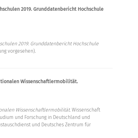
ochschulen 2019. Grunddatenbericht Hochschule
hschulen 2019. Grunddatenbericht Hochschule
ung vorgesehen).
tionalen Wissenschaftlermobilität.
onalen Wissenschaftlermobilität.
Wissenschaft
Studium und Forschung in Deutschland und
ustauschdienst und Deutsches Zentrum für