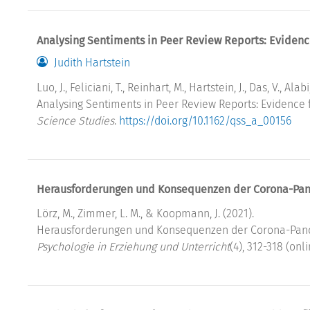
Analysing Sentiments in Peer Review Reports: Evidenc
Judith Hartstein
Luo, J., Feliciani, T., Reinhart, M., Hartstein, J., Das, V., Ala
Analysing Sentiments in Peer Review Reports: Evidence
Science Studies
.
https://doi.org/10.1162/qss_a_00156
Herausforderungen und Konsequenzen der Corona-Pand
Lörz, M., Zimmer, L. M., & Koopmann, J. (2021).
Herausforderungen und Konsequenzen der Corona-Pande
Psychologie in Erziehung und Unterricht
(4), 312-318 (onli