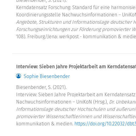
Biesenbender, S. (2021).
Kerndatensatz Forschung: Standard für eine harmonisie
Koordinierungsstelle Nachwuchsinformationen – UniKoN
Angebote, Strukturen und Informationslage deutscher 
Forschungseinrichtungen zur Förderung promovierter W
108). Freiburg/Jena: werkpost - kommunikation & medi
Interview: Sieben Jahre Projektarbeit am Kerndatensa
Sophie Biesenbender
Biesenbender, S. (2021).
Interview: Sieben Jahre Projektarbeit am Kerndatensatz
Nachwuchsinformationen – UniKoN (Hrsg.),
Dr. Unbekann
Informationslage deutscher Hochschulen und außeruniv
promovierter Wissenschaftlerinnen und Wissenschaftle
kommunikation & medien.
https://doi.org/10.22032/dbt