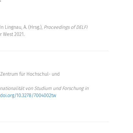
 Lingnau, A. (Hrsg.),
Proceedings of DELFI
r West 2021.
 Zentrum für Hochschul- und
rnationalität von Studium und Forschung in
/doi.org/10.3278/7004002tw