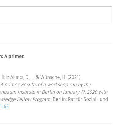
: A primer.
 İkiz-Akıncı, D., ... & Wünsche, H. (2021).
A primer. Results of a workshop run by the
nbaum Institute in Berlin on January 17, 2020 with
nowledge Fellow Program.
Berlin: Rat für Sozial- und
71.63
.