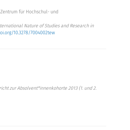
 Zentrum für Hochschul- und
nternational Nature of Studies and Research in
doi.org/10.3278/7004002tew
ht zur Absolvent*innenkohorte 2013 (1. und 2.