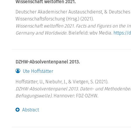
Wissenschaft weltoffen 2021.
Deutscher Akademischer Austauschdienst, & Deutsches
Wissenschaftsforschung (Hrsg.) (2021).
Wissenschaft weltoffen 2021. Facts and Figures on the I
Germany and Worldwide.
Bielefeld: wbv Media.
https://
DZHW-Absolventenpanel 2013.
Ute Hoffstätter
Hoffstätter, U., Niebuhr, J., & Vietgen, S. (2021).
DZHW-Absolventenpanel 2013. Daten- und Methodenberic
Befragungswelle).
Hannover: FDZ-DZHW.
Abstract