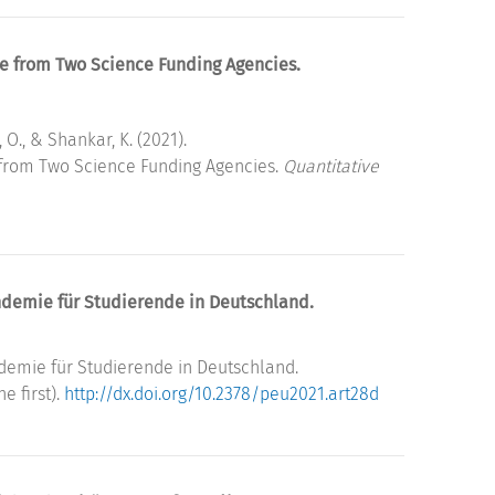
e from Two Science Funding Agencies.
bi, O., & Shankar, K. (2021).
 from Two Science Funding Agencies.
Quantitative
emie für Studierende in Deutschland.
mie für Studierende in Deutschland.
ne first).
http://dx.doi.org/10.2378/peu2021.art28d