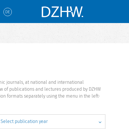
DE
c journals, at national and international
iew of publications and lectures produced by DZHW
ion formats separately using the menu in the left-