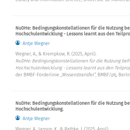
NuDHe: Bedingungskonstellationen für die Nutzung bef
Hochschulentwicklung - Lessons learnt aus den Teilpro
Antje Wegner
Wegner, A., & Krempkow, R. (2025, April).
NuDHe: Bedingungskonstellationen für die Nutzung befr
Hochschulentwicklung - Lessons learnt aus den Teilproj
der BMBF-Förderlinie „Wissenstransfer“​, BMBF/ptj, Berlin
NuDHe: Bedingungskonstellationen für die Nutzung bef
Hochschulentwicklung.
Antje Wegner
Wegner, A., Janson, K., & Rathke, J. (2025, April).