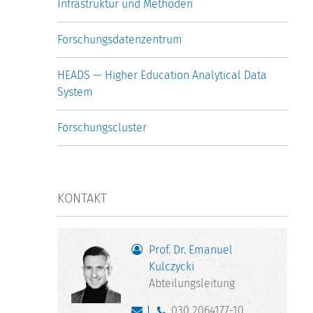
Infrastruktur und Methoden
Forschungsdatenzentrum
HEADS — Higher Education Analytical Data
System
Forschungscluster
KONTAKT
Prof. Dr. Emanuel
Kulczycki
Abteilungsleitung
030 2064177-10