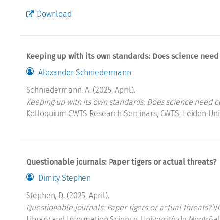
Download
Keeping up with its own standards: Does science need
Alexander Schniedermann
Schniedermann, A. (2025, April).
Keeping up with its own standards: Does science need c
Kolloquium CWTS Research Seminars, CWTS, Leiden Unive
Questionable journals: Paper tigers or actual threats?
Dimity Stephen
Stephen, D. (2025, April).
Questionable journals: Paper tigers or actual threats?
Vo
Library and Information Science, Université de Montréal