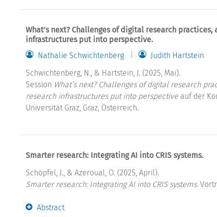
What’s next? Challenges of digital research practice
infrastructures put into perspective.
Nathalie Schwichtenberg
Judith Hartstein
Schwichtenberg, N., & Hartstein, J. (2025, Mai).
Session
What’s next? Challenges of digital research p
research infrastructures put into perspective
auf der Ko
Universität Graz, Graz, Österreich.
Smarter research: Integrating AI into CRIS systems.
Schöpfel, J., & Azeroual, O. (2025, April).
Smarter research: Integrating AI into CRIS systems.
Vortr
Abstract