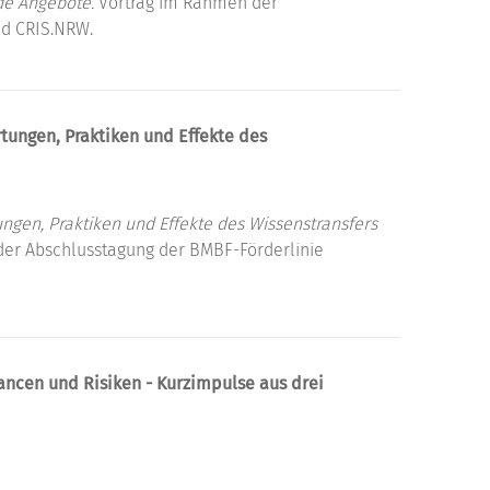
de Angebote.
Vortrag im Rahmen der
nd CRIS.NRW.
rtungen, Praktiken und Effekte des
ungen, Praktiken und Effekte des Wissenstransfers
er Abschlusstagung der BMBF-Förderlinie
ancen und Risiken - Kurzimpulse aus drei