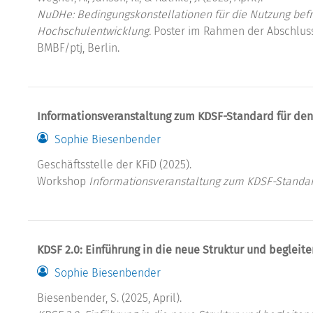
NuDHe: Bedingungskonstellationen für die Nutzung befr
Hochschulentwicklung.
Poster im Rahmen der Abschlusst
BMBF/ptj, Berlin.
Informationsveranstaltung zum KDSF-Standard für de
Sophie Biesenbender
Geschäftsstelle der KFiD (2025).
Workshop
Informationsveranstaltung zum KDSF-Standa
KDSF 2.0: Einführung in die neue Struktur und begleit
Sophie Biesenbender
Biesenbender, S. (2025, April).