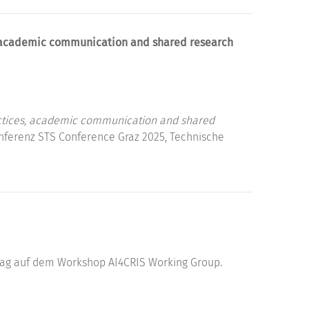
s, academic communication and shared research
ractices, academic communication and shared
nferenz STS Conference Graz 2025, Technische
ag auf dem Workshop AI4CRIS Working Group.