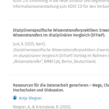
KDSF 2.0: Einführung in die neue Struktur und begleiten
Informationsveranstaltung zum KDSF 2.0 für den Verbu
Disziplinenspezifische Wissenstransferpraktiken: Erwa
Wissenstransfers im disziplinären Vergleich (DiTraP).
Just, A. (2025, April).
Disziplinenspezifische Wissenstransferpraktiken: Erwart
im disziplinären Vergleich (DiTraP).
Vortrag im Rahmen d
„Wissenstransfer“, BMBF/ptj, Berlin, Deutschland.
Ressourcen für die Datenarbeit generieren – Wege, Ch
Hochschulen und Diskussion.
Antje Wegner
Wegner, A., & Krempkow, R. (2025).