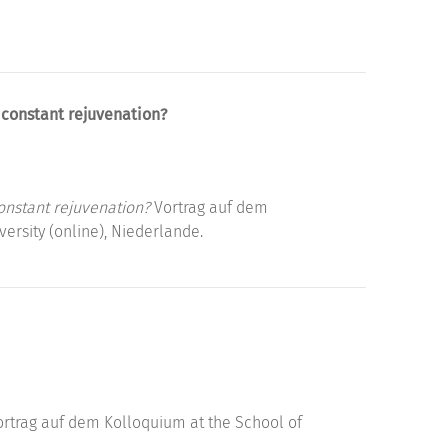
 constant rejuvenation?
onstant rejuvenation?
Vortrag auf dem
rsity (online), Niederlande.
rtrag auf dem Kolloquium at the School of
.