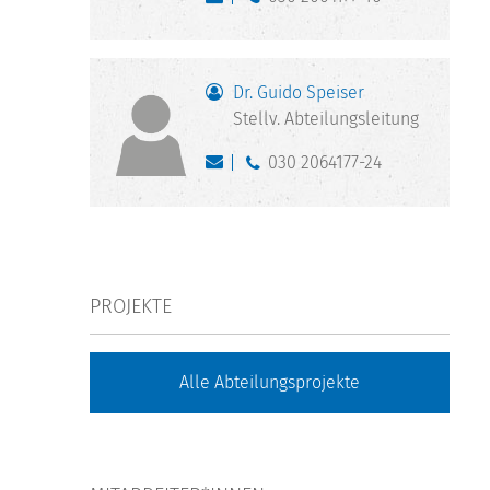
Dr. Guido Speiser
Stellv. Abteilungsleitung
030 2064177-24
PROJEKTE
Alle Abteilungsprojekte