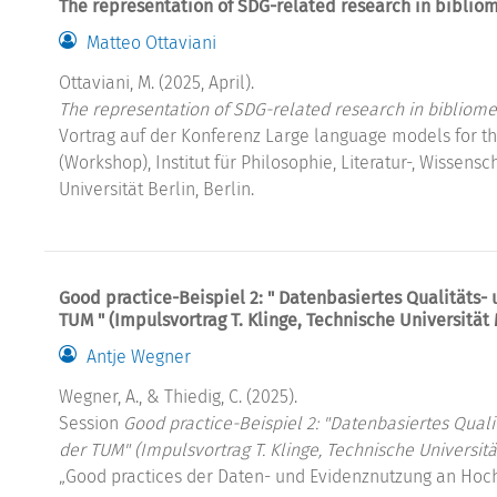
The representation of SDG-related research in bibliom
Matteo Ottaviani
Ottaviani, M. (2025, April).
The representation of SDG-related research in bibliomet
Vortrag auf der Konferenz Large language models for the
(Workshop), Institut für Philosophie, Literatur-, Wissen
Universität Berlin, Berlin.
Good practice-Beispiel 2: " Datenbasiertes Qualitäts
TUM " (Impulsvortrag T. Klinge, Technische Universität
Antje Wegner
Wegner, A., & Thiedig, C. (2025).
Session
Good practice-Beispiel 2: "Datenbasiertes Qua
der TUM" (Impulsvortrag T. Klinge, Technische Universit
„Good practices der Daten- und Evidenznutzung an Hoch