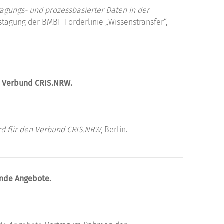
agungs- und prozessbasierter Daten in der
agung der BMBF-Förderlinie „Wissenstransfer“​,
n Verbund CRIS.NRW.
rd für den Verbund CRIS.NRW
, Berlin.
ende Angebote.