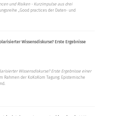
ncen und Risiken - Kurzimpulse aus drei
ngsreihe „Good practices der Daten- und
larisierter Wissensdiskurse? Erste Ergebnisse
arisierter Wissensdiskurse? Erste Ergebnisse einer
im Rahmen der KoKoKom Tagung: Epistemische
nd.