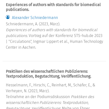
Experiences of authors with standards for biomedical
publications.
Alexander Schniedermann
Schniedermann, A. (2023, März).
Experiences of authors with standards for biomedical
publications.
Vortrag auf der Konferenz STS-hub.de 2023
| "Circulations", Ingmar Lippert et al., Human Technology
Center in Aachen.
Praktiken des wissenschaftlichen Publizierens:
Textproduktion, Begutachtung, Veröffentlichung.
Hesselmann, F., Hirschi, C., Reinhart, M., Schäfer, E., &
Verheyen, N. (2023, März).
Teilnahme an der Podiumsdiskussion
Praktiken des
wissenschaftlichen Publizierens: Textproduktion,
Begutachtung, Veröffentlichung
, Malte von Ebner