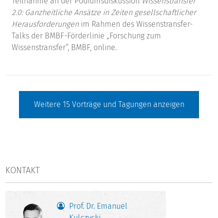
Teilnahme an der Podiumsdiskussion
Wissenstransfer
2.0: Ganzheitliche Ansätze in Zeiten gesellschaftlicher
Herausforderungen
im Rahmen des Wissenstransfer-
Talks der BMBF-Förderlinie „Forschung zum
Wissenstransfer“, BMBF, online.
Weitere
15
Vorträge und Tagungen anzeigen
KONTAKT
Prof. Dr. Emanuel
Kulczycki